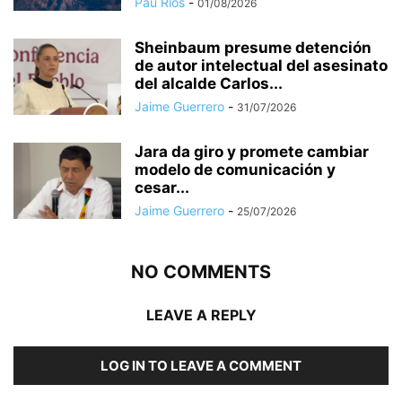
Pau Ríos
-
01/08/2026
Sheinbaum presume detención
de autor intelectual del asesinato
del alcalde Carlos...
Jaime Guerrero
-
31/07/2026
Jara da giro y promete cambiar
modelo de comunicación y
cesar...
Jaime Guerrero
-
25/07/2026
NO COMMENTS
LEAVE A REPLY
LOG IN TO LEAVE A COMMENT