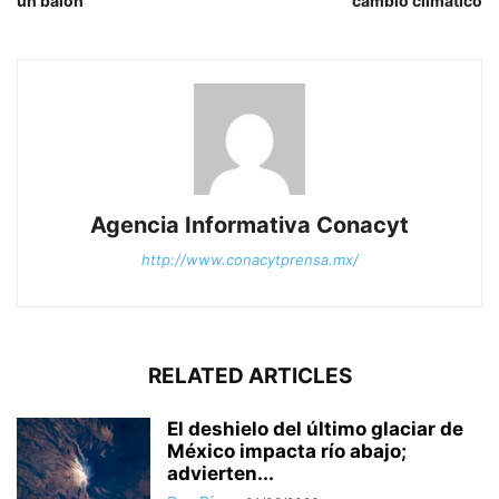
un balón
cambio climático
Agencia Informativa Conacyt
http://www.conacytprensa.mx/
RELATED ARTICLES
El deshielo del último glaciar de
México impacta río abajo;
advierten...