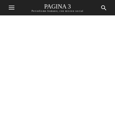
PAGINA 3
Periodismo humano, con mision social