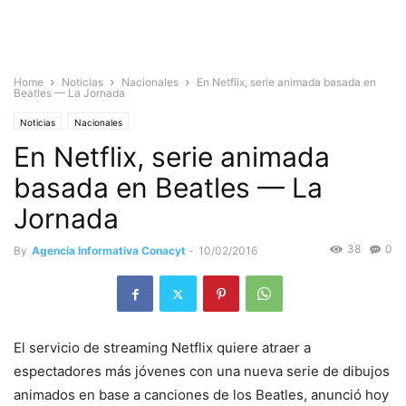
Home
Noticias
Nacionales
En Netflix, serie animada basada en
Beatles — La Jornada
Noticias
Nacionales
En Netflix, serie animada
basada en Beatles — La
Jornada
38
0
By
Agencia Informativa Conacyt
-
10/02/2016
El servicio de streaming Netflix quiere atraer a
espectadores más jóvenes con una nueva serie de dibujos
animados en base a canciones de los Beatles, anunció hoy