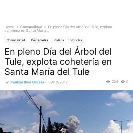
Home
Comunalidad
En pleno Día del Árbol del Tule, explota
cohetería en Santa María...
Comunalidad
Destacadas
Galería
Noticias
En pleno Día del Árbol del
Tule, explota cohetería en
Santa María del Tule
224
0
By
Paulina Ríos Olivera
-
09/10/2017