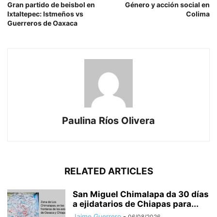
Gran partido de beisbol en
Género y acción social en
Ixtaltepec: Istmeños vs
Colima
Guerreros de Oaxaca
Paulina Ríos Olivera
RELATED ARTICLES
San Miguel Chimalapa da 30 días
a ejidatarios de Chiapas para...
Jaime Guerrero
-
06/08/2026