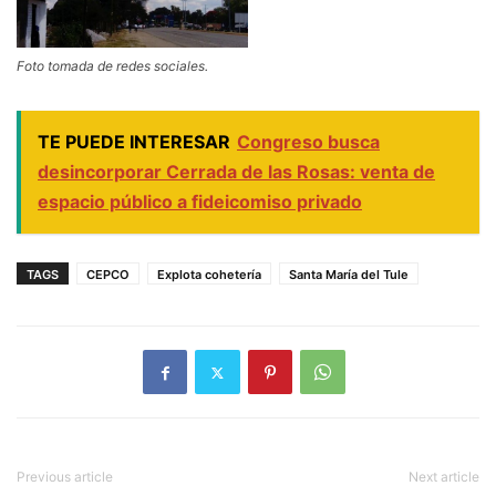
Foto tomada de redes sociales.
TE PUEDE INTERESAR
Congreso busca
desincorporar Cerrada de las Rosas: venta de
espacio público a fideicomiso privado
TAGS
CEPCO
Explota cohetería
Santa María del Tule
Previous article
Next article