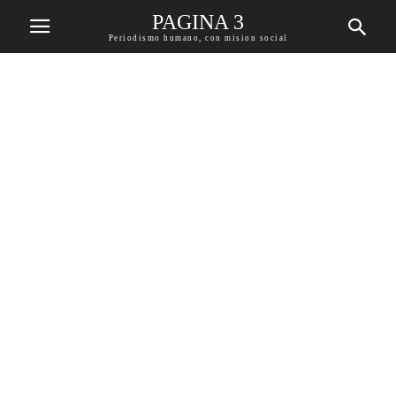
PAGINA 3
Periodismo humano, con mision social