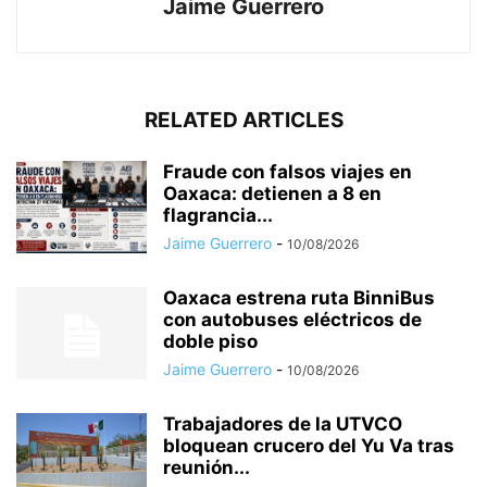
Jaime Guerrero
RELATED ARTICLES
Fraude con falsos viajes en
Oaxaca: detienen a 8 en
flagrancia...
Jaime Guerrero
-
10/08/2026
Oaxaca estrena ruta BinniBus
con autobuses eléctricos de
doble piso
Jaime Guerrero
-
10/08/2026
Trabajadores de la UTVCO
bloquean crucero del Yu Va tras
reunión...