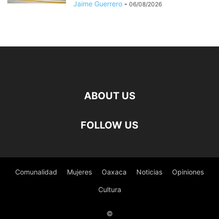
Jaime Guerrero
-
06/08/2026
ABOUT US
FOLLOW US
Comunalidad
Mujeres
Oaxaca
Noticias
Opiniones
Cultura
©