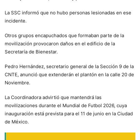
La SSC informó que no hubo personas lesionadas en ese
incidente.
Otros grupos encapuchados que formaban parte de la
movilización provocaron daños en el edificio de la
Secretaría de Bienestar.
Pedro Hernández, secretario general de la Sección 9 de la
CNTE, anunció que extenderán el plantón en la calle 20 de
Noviembre.
La Coordinadora advirtió que mantendrá las
movilizaciones durante el Mundial de Futbol 2026, cuya
inauguración está prevista para el 11 de junio en la Ciudad
de México.