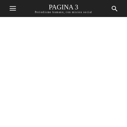
PAGINA 3
Periodismo humano, con mision social