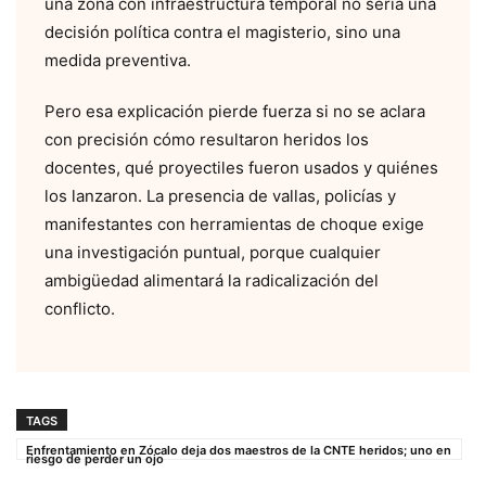
una zona con infraestructura temporal no sería una
decisión política contra el magisterio, sino una
medida preventiva.
Pero esa explicación pierde fuerza si no se aclara
con precisión cómo resultaron heridos los
docentes, qué proyectiles fueron usados y quiénes
los lanzaron. La presencia de vallas, policías y
manifestantes con herramientas de choque exige
una investigación puntual, porque cualquier
ambigüedad alimentará la radicalización del
conflicto.
TAGS
Enfrentamiento en Zócalo deja dos maestros de la CNTE heridos; uno en
riesgo de perder un ojo