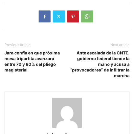
Previous article
Next article
Jara confía en que próxima
Ante escalada de la CNTE,
mesa tripartita avanzará
gobierno federal tiende la
entre 70 y 80% del pliego
mano y acusa a
magisterial
“provocadores” de infiltrar la
marcha