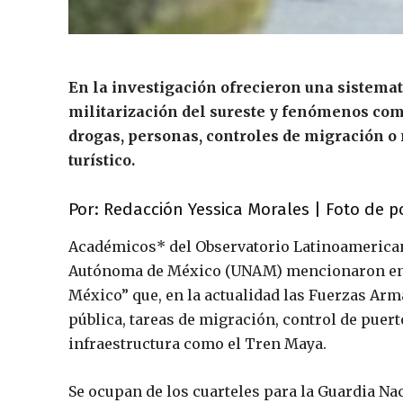
En la investigación ofrecieron una sistemat
militarización del sureste y fenómenos como
drogas, personas, controles de migración o 
turístico.
Por: Redacción Yessica Morales | Foto de p
Académicos* del Observatorio Latinoamerican
Autónoma de México (UNAM) mencionaron en su
México” que, en la actualidad las Fuerzas Arm
pública, tareas de migración, control de puer
infraestructura como el Tren Maya.
Se ocupan de los cuarteles para la Guardia Nac