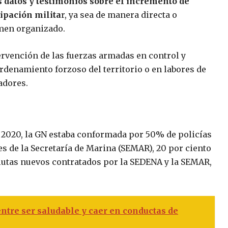
os datos y testimonios sobre el incremento de
cipación milita
r, ya sea de manera directa o
imen organizado.
ervención de las fuerzas armadas en control y
ordenamiento forzoso del territorio o en labores de
adores.
2020, la GN estaba conformada por 50% de policías
es de la Secretaría de Marina (SEMAR), 20 por ciento
eclutas nuevos contratados por la SEDENA y la SEMAR,
entre ser saludable y caer en conductas de