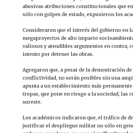
abusivas atribuciones constitucionales que e
sólo con golpes de estado, expusieron los ac
Consideraron que el interés del gobierno en l
megaproyectos de alto impacto socioambiental
valiosos y atendibles argumentos en contra,
intento por detener las obras.
Agregaron que, a pesar de la demostración de
conflictividad, no serán posibles sin una ampl
apunta a un establecimiento más permanente co
tropas, que pone en riesgo a la sociedad, las cu
sureste.
Los académicos indicaron que, el tráfico de d
justificar el despliegue militar no sólo en gen