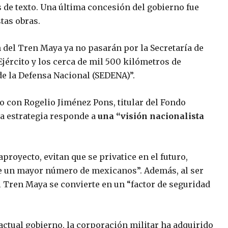
s de texto. Una última concesión del gobierno fue
tas obras.
n del Tren Maya ya no pasarán por la Secretaría de
Ejército y los cerca de mil 500 kilómetros de
de la Defensa Nacional (SEDENA)”.
o con Rogelio Jiménez Pons, titular del Fondo
a estrategia responde a
una “visión nacionalista
proyecto, evitan que se privatice en el futuro,
de un mayor número de mexicanos”. Además, al ser
 Tren Maya se convierte en un “factor de seguridad
 actual gobierno, la corporación militar ha adquirido