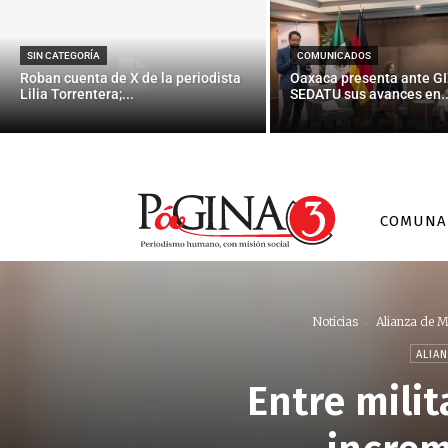
SIN CATEGORÍA
COMUNICADOS
Roban cuenta de X de la periodista
Oaxaca presenta ante GI
Lilia Torrentera;...
SEDATU sus avances en..
COMUNA
Noticias
Alianza de M
ALIA
Entre milit