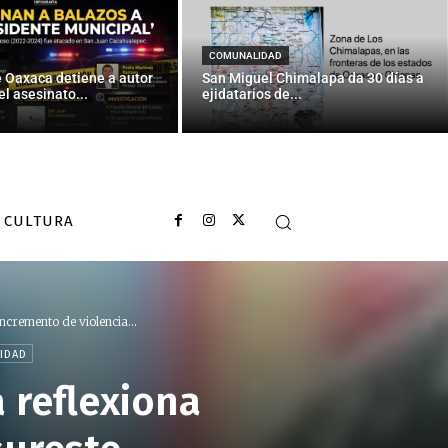
COMUNALIDAD
e Oaxaca detiene a autor
San Miguel Chimalapa da 30 días a
el asesinato...
ejidatarios de...
CULTURA
ncremento de violencia...
RIDAD
a reflexiona