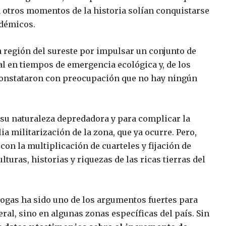
n otros momentos de la historia solían conquistarse
adémicos.
a región del sureste por impulsar un conjunto de
 en tiempos de emergencia ecológica y, de los
 constataron con preocupación que no hay ningún
 su naturaleza depredadora y para complicar la
ia militarización de la zona, que ya ocurre. Pero,
n la multiplicación de cuarteles y fijación de
lturas, historias y riquezas de las ricas tierras del
rogas ha sido uno de los argumentos fuertes para
eral, sino en algunas zonas específicas del país. Sin