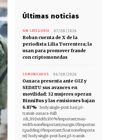
Últimas noticias
SIN CATEGORÍA
07/08/2026
Roban cuenta de X de la
periodista Lilia Torrentera; la
usan para promover fraude
con criptomonedas
COMUNICADOS
06/08/2026
Oaxaca presenta ante GIZ y
SEDATU sus avances en
movilidad: 32 mujeres operan
BinniBus y las emisiones bajan
6.87%
body.single-post:has(.p3-
transit-oaxaca-full)
.tdi_89{width:100%!important;max-
width:none!important;margin:0!importan
t;padding:0!important;float:none!importa
nt} body.single-post:has(.p3-transit-