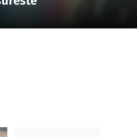
sureste