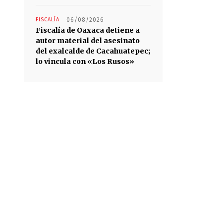
FISCALÍA
06/08/2026
Fiscalía de Oaxaca detiene a
autor material del asesinato
del exalcalde de Cacahuatepec;
lo vincula con «Los Rusos»