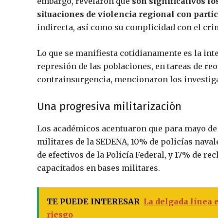
embargo, revelaron que
son significativos l
situaciones de violencia regional con parti
indirecta, así como su complicidad con el cr
Lo que se manifiesta cotidianamente es la int
represión de las poblaciones, en tareas de re
contrainsurgencia, mencionaron los investig
Una progresiva militarización
Los académicos acentuaron que para mayo de 
militares de la SEDENA, 10% de policías naval
de efectivos de la Policía Federal, y 17% de r
capacitados en bases militares.
TE PUEDE INTERESAR
La delgada línea 
riesgo