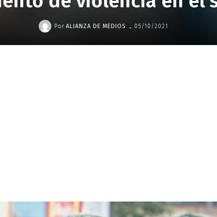
ento de violencia en el 
-
Por
ALIANZA DE MEDIOS
05/10/2021