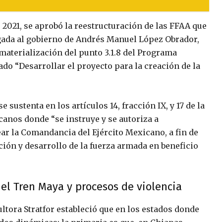
e 2021, se aprobó la reestructuración de las FFAA que
egada al gobierno de Andrés Manuel López Obrador,
materialización del punto 3.1.8 del Programa
ado “Desarrollar el proyecto para la creación de la
 sustenta en los artículos 14, fracción IX, y 17 de la
canos donde “se instruye y se autoriza a
ar la Comandancia del Ejército Mexicano, a fin de
ción y desarrollo de la fuerza armada en beneficio
del Tren Maya y procesos de violencia
tora Stratfor estableció que en los estados donde