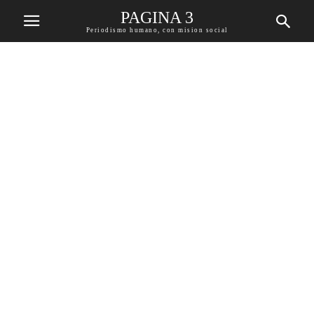
PAGINA 3
Periodismo humano, con mision social