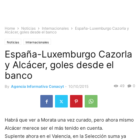
Home
Noticias
Internacionales
España-Luxemburgo Cazorla y
Alcácer, goles desde el banco
Noticias
Internacionales
España-Luxemburgo Cazorla
y Alcácer, goles desde el
banco
49
0
By
Agencia Informativa Conacyt
-
10/10/2015
Habrá que ver a Morata una vez curado, pero ahora mismo
Alcácer merece ser el más tenido en cuenta.
Suplente ahora en el Valencia, en la Selección suma ya