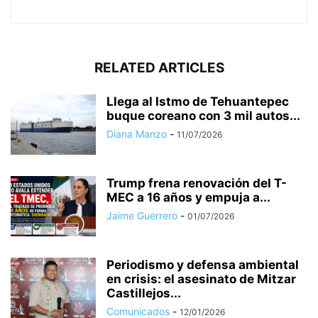
RELATED ARTICLES
Llega al Istmo de Tehuantepec
buque coreano con 3 mil autos...
Diana Manzo
-
11/07/2026
Trump frena renovación del T-
MEC a 16 años y empuja a...
Jaime Guerrero
-
01/07/2026
Periodismo y defensa ambiental
en crisis: el asesinato de Mitzar
Castillejos...
Comunicados
-
12/01/2026