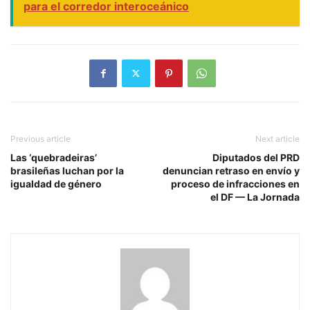
para el corredor interoceánico
Previous article
Next article
Las ‘quebradeiras’
Diputados del PRD
brasileñas luchan por la
denuncian retraso en envío y
igualdad de género
proceso de infracciones en
el DF — La Jornada