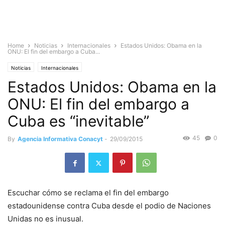
Home
Noticias
Internacionales
Estados Unidos: Obama en la
ONU: El fin del embargo a Cuba...
Noticias
Internacionales
Estados Unidos: Obama en la
ONU: El fin del embargo a
Cuba es “inevitable”
45
0
By
Agencia Informativa Conacyt
-
29/09/2015
Escuchar cómo se reclama el fin del embargo
estadounidense contra Cuba desde el podio de Naciones
Unidas no es inusual.