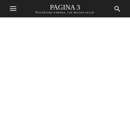
PAGINA 3
Periodismo humano, con mision social