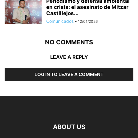
Periodismo y defensa ambiental
en crisis: el asesinato de Mitzar
Castillejos...
Comunicados
-
12/01/2026
NO COMMENTS
LEAVE A REPLY
LOG IN TO LEAVE A COMMENT
ABOUT US