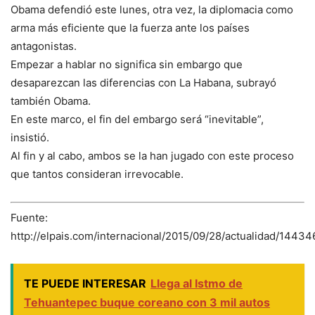
Obama defendió este lunes, otra vez, la diplomacia como
arma más eficiente que la fuerza ante los países
antagonistas.
Empezar a hablar no significa sin embargo que
desaparezcan las diferencias con La Habana, subrayó
también Obama.
En este marco, el fin del embargo será “inevitable”,
insistió.
Al fin y al cabo, ambos se la han jugado con este proceso
que tantos consideran irrevocable.
Fuente:
http://elpais.com/internacional/2015/09/28/actualidad/144
TE PUEDE INTERESAR
Llega al Istmo de
Tehuantepec buque coreano con 3 mil autos