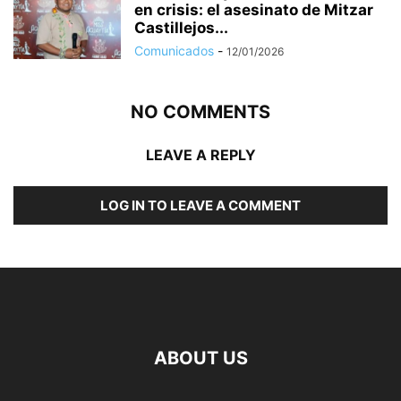
en crisis: el asesinato de Mitzar
Castillejos...
Comunicados
-
12/01/2026
NO COMMENTS
LEAVE A REPLY
LOG IN TO LEAVE A COMMENT
ABOUT US