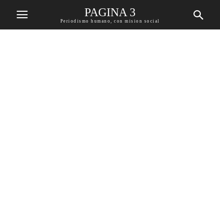
PAGINA 3
Periodismo humano, con mision social