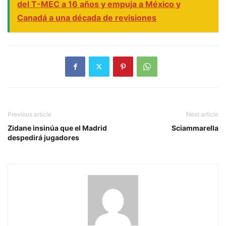
del T-MEC a 16 años y empuja a México y
Canadá a una década de revisiones
Previous article
Next article
Zidane insinúa que el Madrid
Sciammarella
despedirá jugadores