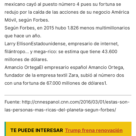
mexicano cayó al puesto número 4 pues su fortuna se
redujo por la caída de las acciones de su negocio América
Móvil, según Forbes.
Según Forbes, en 2015 hubo 1.826 menos multimillonarios
que hace un año.
Larry EllisonEstadounidense, empresario de internet,
filántropo… y mega-rico: se estima que tiene 43.600
millones de dólares.
Amancio OrtegaEl empresario español Amancio Ortega,
fundador de la empresa textil Zara, subió al número dos
con una fortuna de 67.000 millones de dólares1.
Fuente: http://cnnespanol.cnn.com/2016/03/01/estas-son-
las-personas-mas-ricas-del-planeta-segun-forbes/
TE PUEDE INTERESAR
Trump frena renovación