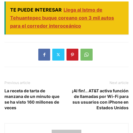
TE PUEDE INTERESAR
Llega al Istmo de
Tehuantepec buque coreano con 3 mil autos
para el corredor interoceánico
Previous article
Next article
La receta de tarta de
¡Al fin!.. AT&T activa función
manzana de un minuto que
de llamadas por Wi-Fi para
se ha visto 160 millones de
sus usuarios con iPhone en
veces
Estados Unidos