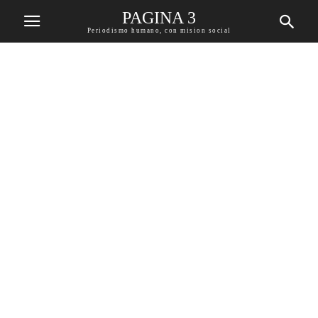
PAGINA 3
Periodismo humano, con mision social