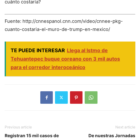
cuánto costaría?
Fuente: http://cnnespanol.cnn.com/video/cnnee-pkg-
cuanto-costaria-el-muro-de-trump-en-mexico/
TE PUEDE INTERESAR
Llega al Istmo de
Tehuantepec buque coreano con 3 mil autos
para el corredor interoceánico
Previous article
Next article
Registran 15 mil casos de
De nuestras Jornadas