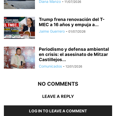
Diana Manzo
-
11/07/2026
Trump frena renovación del T-
MEC a 16 años y empuja a...
Jaime Guerrero
-
01/07/2026
Periodismo y defensa ambiental
en crisis: el asesinato de Mitzar
Castillejos...
Comunicados
-
12/01/2026
NO COMMENTS
LEAVE A REPLY
LOG IN TO LEAVE A COMMENT