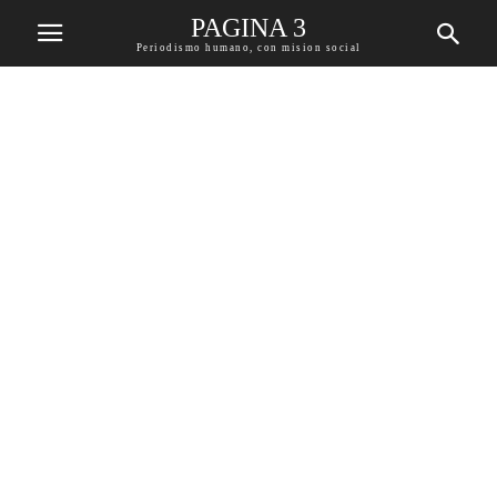
PAGINA 3
Periodismo humano, con mision social