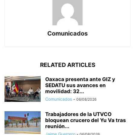
Comunicados
RELATED ARTICLES
Oaxaca presenta ante GIZ y
SEDATU sus avances en
movilidad: 32...
Comunicados
-
06/08/2026
Trabajadores de la UTVCO
bloquean crucero del Yu Va tras
reunión...
Jaime Guerrero
-
06/08/2026