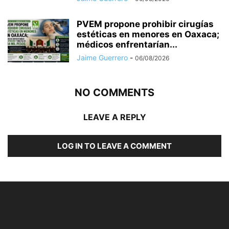
PVEM propone prohibir cirugías
estéticas en menores en Oaxaca;
médicos enfrentarían...
Jaime Guerrero
-
06/08/2026
NO COMMENTS
LEAVE A REPLY
LOG IN TO LEAVE A COMMENT