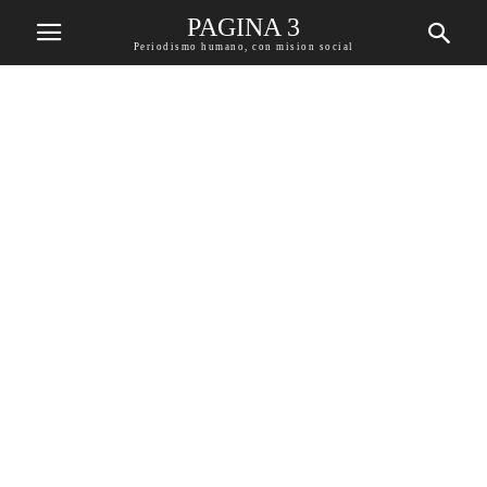
PAGINA 3
Periodismo humano, con mision social