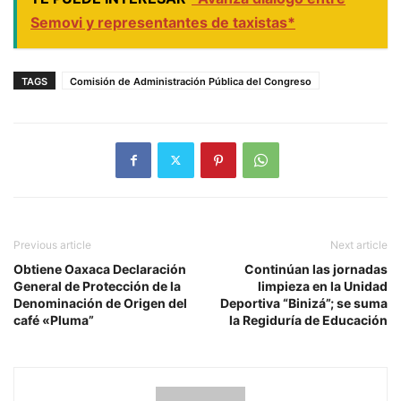
Semovi y representantes de taxistas*
TAGS
Comisión de Administración Pública del Congreso
Previous article
Next article
Obtiene Oaxaca Declaración
Continúan las jornadas
General de Protección de la
limpieza en la Unidad
Denominación de Origen del
Deportiva “Binizá”; se suma
café «Pluma”
la Regiduría de Educación