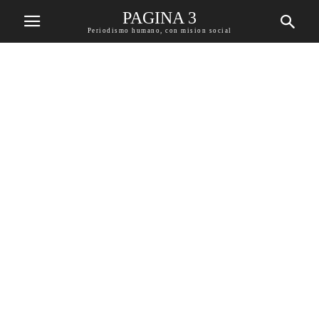
PAGINA 3
Periodismo humano, con mision social