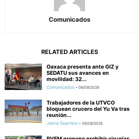
Comunicados
RELATED ARTICLES
Oaxaca presenta ante GIZ y
SEDATU sus avances en
movilidad: 32...
Comunicados
-
06/08/2026
Trabajadores de la UTVCO
bloquean crucero del Yu Va tras
reunión...
Jaime Guerrero
-
06/08/2026
PVEM propone prohibir cirugías