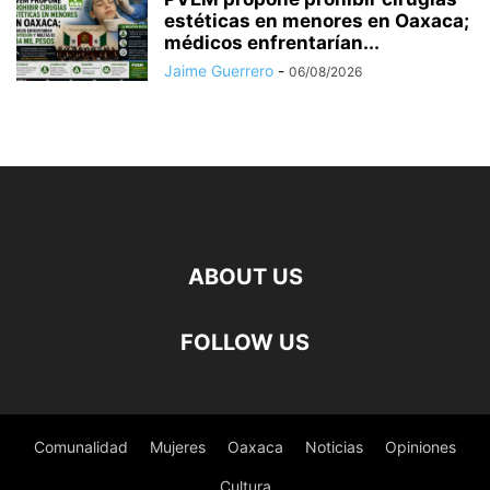
estéticas en menores en Oaxaca;
médicos enfrentarían...
Jaime Guerrero
-
06/08/2026
ABOUT US
FOLLOW US
Comunalidad
Mujeres
Oaxaca
Noticias
Opiniones
Cultura