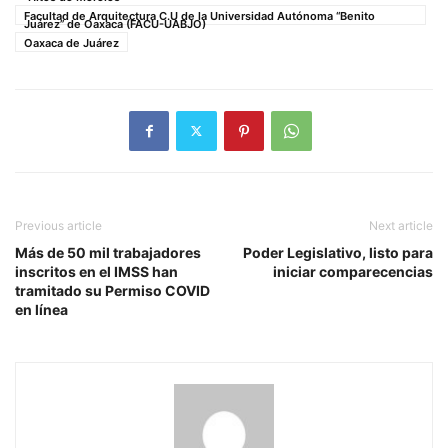
Facultad de Arquitectura C.U de la Universidad Autónoma “Benito
Juárez” de Oaxaca (FACU-UABJO)
Oaxaca de Juárez
Previous article
Next article
Más de 50 mil trabajadores
Poder Legislativo, listo para
inscritos en el IMSS han
iniciar comparecencias
tramitado su Permiso COVID
en línea