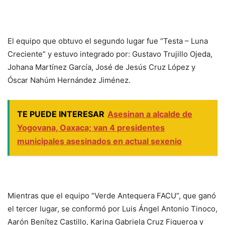
El equipo que obtuvo el segundo lugar fue “Testa – Luna
Creciente” y estuvo integrado por: Gustavo Trujillo Ojeda,
Johana Martínez García, José de Jesús Cruz López y
Óscar Nahúm Hernández Jiménez.
TE PUEDE INTERESAR
Asesinan a alcalde de
Yogovana, Oaxaca; van 4 presidentes
municipales asesinados en actual sexenio
Mientras que el equipo “Verde Antequera FACU”, que ganó
el tercer lugar, se conformó por Luis Ángel Antonio Tinoco,
Aarón Benítez Castillo, Karina Gabriela Cruz Figueroa y