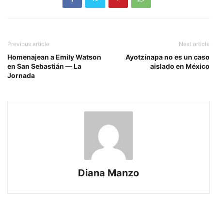
Previous article
Next article
Homenajean a Emily Watson
Ayotzinapa no es un caso
en San Sebastián — La
aislado en México
Jornada
Diana Manzo