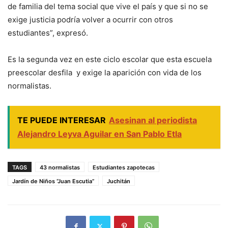
de familia del tema social que vive el país y que si no se
exige justicia podría volver a ocurrir con otros
estudiantes”, expresó.
Es la segunda vez en este ciclo escolar que esta escuela
preescolar desfila y exige la aparición con vida de los
normalistas.
TE PUEDE INTERESAR
Asesinan al periodista
Alejandro Leyva Aguilar en San Pablo Etla
TAGS
43 normalistas
Estudiantes zapotecas
Jardín de Niños “Juan Escutia”
Juchitán