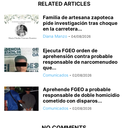
RELATED ARTICLES
Familia de artesana zapoteca
pide investigación tras choque
en la carretera...
Diana Manzo
-
04/08/2026
Ejecuta FGEO orden de
aprehensión contra probable
responsable de narcomenudeo
que...
Comunicados
-
02/08/2026
Aprehende FGEO a probable
responsable de doble homicidio
cometido con disparos...
Comunicados
-
02/08/2026
NO COMMENTS