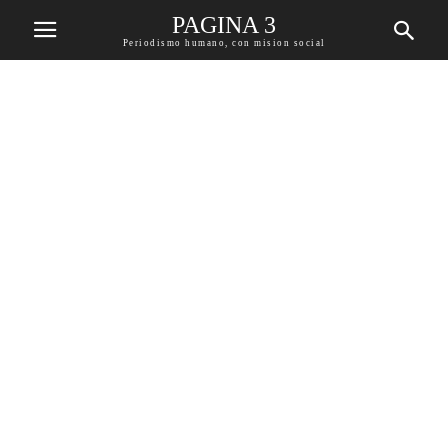
PAGINA 3
Periodismo humano, con mision social