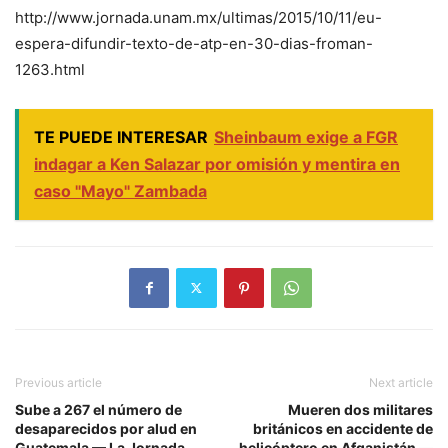
http://www.jornada.unam.mx/ultimas/2015/10/11/eu-
espera-difundir-texto-de-atp-en-30-dias-froman-
1263.html
TE PUEDE INTERESAR
Sheinbaum exige a FGR
indagar a Ken Salazar por omisión y mentira en
caso "Mayo" Zambada
Previous article
Next article
Sube a 267 el número de
Mueren dos militares
desaparecidos por alud en
británicos en accidente de
Guatemala — La Jornada
helicóptero en Afganistán —