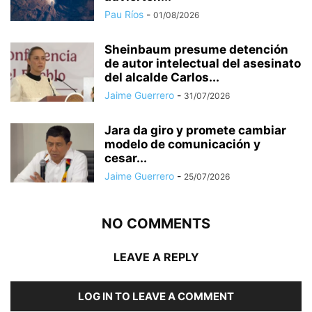
Pau Ríos
-
01/08/2026
Sheinbaum presume detención
de autor intelectual del asesinato
del alcalde Carlos...
Jaime Guerrero
-
31/07/2026
Jara da giro y promete cambiar
modelo de comunicación y
cesar...
Jaime Guerrero
-
25/07/2026
NO COMMENTS
LEAVE A REPLY
LOG IN TO LEAVE A COMMENT