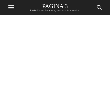
PAGINA 3
Periodismo humano, con mision social