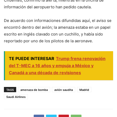
Cifuentes, confirmó la alerta, mientras en la oficina de
información del aeropuerto han pedido cautela.
De acuerdo con informaciones difundidas aquí, el aviso se
encontró dentro del avión; la amenaza estaba en un papel
escrito en inglés clavado con un cuchillo, y había sido
reportado por uno de los pilotos de la aeronave.
TE PUEDE INTERESAR
Trump frena renovación
del T-MEC a 16 años y empuja a México y
Canadá a una década de revisiones
TAGS
amenaza de bomba
avión saudita
Madrid
Saudi Airlines