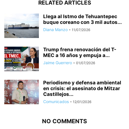
RELATED ARTICLES
Llega al Istmo de Tehuantepec
buque coreano con 3 mil autos...
Diana Manzo
-
11/07/2026
Trump frena renovación del T-
MEC a 16 años y empuja a...
Jaime Guerrero
-
01/07/2026
Periodismo y defensa ambiental
en crisis: el asesinato de Mitzar
Castillejos...
Comunicados
-
12/01/2026
NO COMMENTS