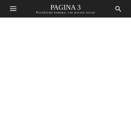
PAGINA 3
Periodismo humano, con mision social