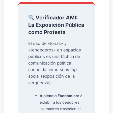
Verificador AMI:
La Exposición Pública
como Protesta
El uso de «lonas» y
«tendederos» en espacios
públicos es una táctica de
comunicación política
conocida como
shaming
social (exposición de la
vergüenza):
Violencia Económica:
Al
exhibir a los deudores,
las madres trasladan el