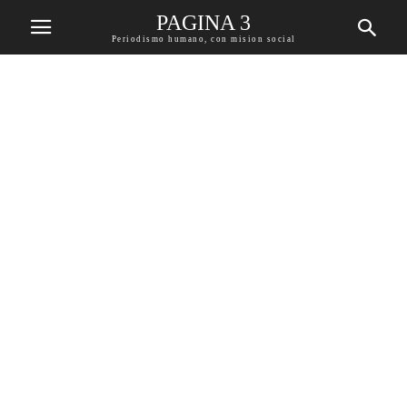
PAGINA 3
Periodismo humano, con mision social