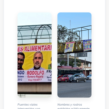
Puentes viales
Nombres y rostros
intervenidos con
exhibidos públicamente