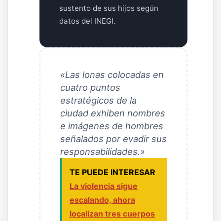
sustento de sus hijos según
datos del INEGI.
«Las lonas colocadas en
cuatro puntos
estratégicos de la
ciudad exhiben nombres
e imágenes de hombres
señalados por evadir sus
responsabilidades.»
TE PUEDE INTERESAR
La violencia sigue
escalando, ahora
localizan tres cuerpos