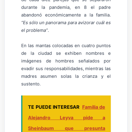
durante la pandemia, en 8 el padre
abandonó económicamente a la familia.
“Es sólo un panorama para avizorar cuál es
el problema”
.
En las mantas colocadas en cuatro puntos
de la ciudad se exhiben nombres e
imágenes de hombres señalados por
evadir sus responsabilidades, mientras las
madres asumen solas la crianza y el
sustento.
TE PUEDE INTERESAR
Familia de
Alejandro Leyva pide a
Sheinbaum que presunta