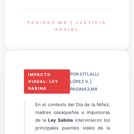
PAGINA3.MX | JUSTICIA
SOCIAL
POR CITLALLI
IMPACTO
LÓPEZ V. |
VISUAL: LEY
SABINA
PAGINA3.MX
En el contexto del Día de la Niñez,
madres oaxaqueñas e impulsoras
de la
Ley Sabina
intervinieron los
principales puentes viales de la