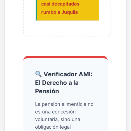
casi decapitados
rumbo a Juquila
Verificador AMI:
El Derecho a la
Pensión
La pensión alimenticia no
es una concesión
voluntaria, sino una
obligación legal