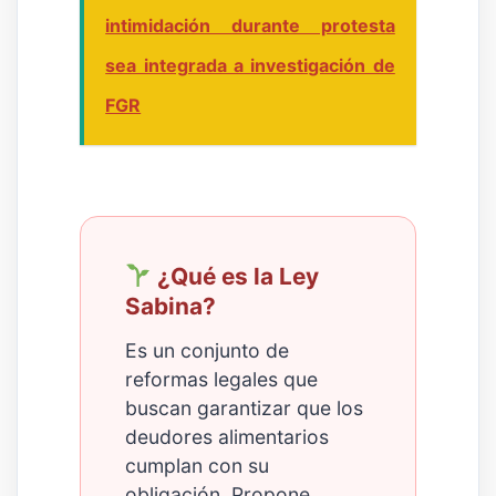
intimidación durante protesta
sea integrada a investigación de
FGR
¿Qué es la Ley
Sabina?
Es un conjunto de
reformas legales que
buscan garantizar que los
deudores alimentarios
cumplan con su
obligación. Propone