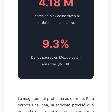
4.18 M
Padres en México no viven ni
participan en la crianza.
9.3%
De los padres en México están
ausentes (INEGI).
La magnitud del problema es enorme. Para
darnos una idea, la activista precisó que
de cada diez parejas que se separaron