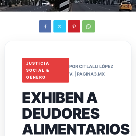
JUSTICIA
POR CITLALLI LÓPEZ
SOCIAL &
V. | PAGINA3.MX
GÉNERO
EXHIBEN A
DEUDORES
ALIMENTARIOS