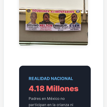
REALIDAD NACIONAL
4.18 Millones
Padres en México no
participan en la crianza ni