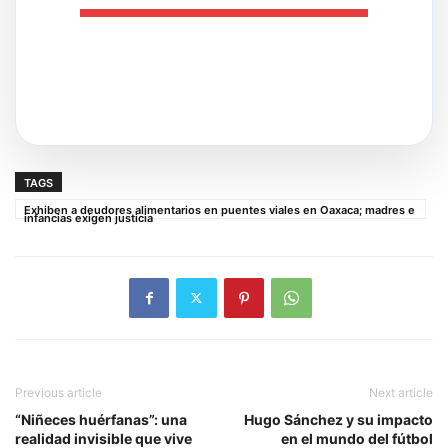
TAGS
Exhiben a deudores alimentarios en puentes viales en Oaxaca; madres e
infancias exigen justicia
Previous article
Next article
“Niñeces huérfanas”: una
Hugo Sánchez y su impacto
realidad invisible que vive
en el mundo del fútbol