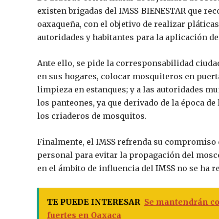
existen brigadas del IMSS-BIENESTAR que reco
oaxaqueña, con el objetivo de realizar plática
autoridades y habitantes para la aplicación de
Ante ello, se pide la corresponsabilidad ciud
en sus hogares, colocar mosquiteros en puert
limpieza en estanques; y a las autoridades mu
los panteones, ya que derivado de la época de
los criaderos de mosquitos.
Finalmente, el IMSS refrenda su compromiso d
personal para evitar la propagación del mosc
en el ámbito de influencia del IMSS no se ha r
TE PUEDE INTERESAR
Se mantendrán con
fuertes en Oaxaca