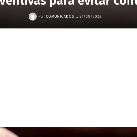
ventivas para evitar con
-
Por
COMUNICADOS
21/08/2023