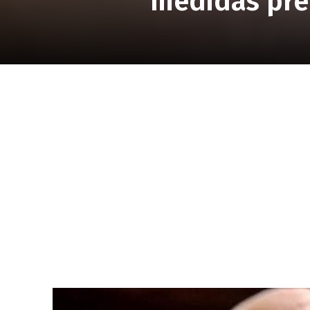
medidas pre