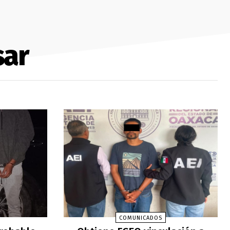
sar
COMUNICADOS