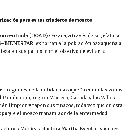
rización para evitar criaderos de moscos
.
concentrada
(
OOAD
) Oaxaca, a través de su Jefatura
S
–
BIENESTAR
, exhortan a la población oaxaqueña a
za en sus patios, con el objetivo de evitar la
 en regiones de la entidad oaxaqueña como las zonas
l Papaloapan, región Mixteca, Cañada y los Valles
ién limpien y tapen sus tinacos, toda vez que en esta
ropague el mosco transmisor de la enfermedad.
restaciones Médicas, doctora Martha Escobar Vásquez,