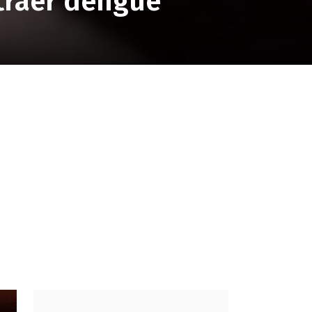
traer dengue