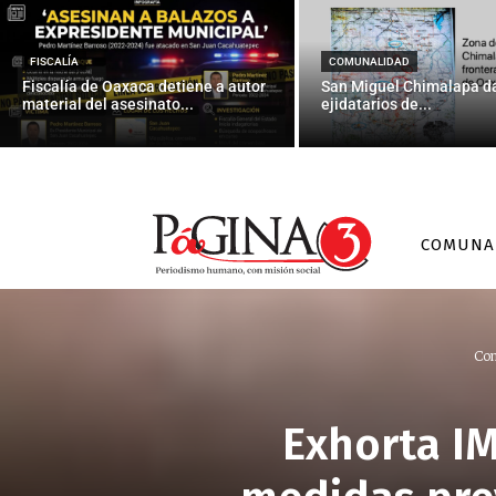
FISCALÍA
COMUNALIDAD
Fiscalía de Oaxaca detiene a autor
San Miguel Chimalapa da
material del asesinato...
ejidatarios de...
COMUNA
Co
Exhorta I