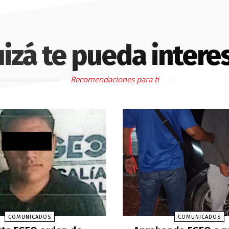
izá te pueda intere
Recomendaciones para ti
COMUNICADOS
COMUNICADOS