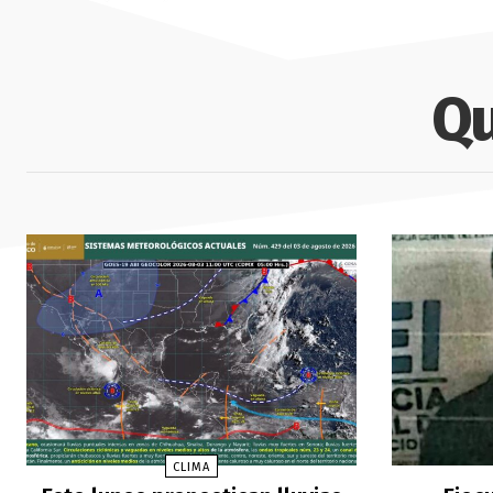
Qu
CLIMA