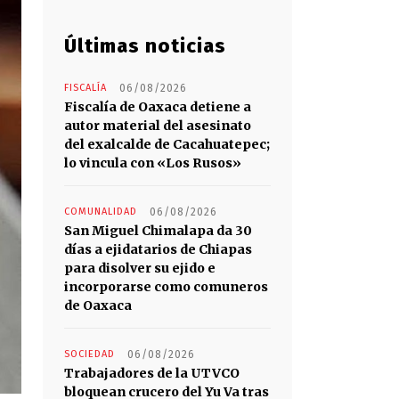
Últimas noticias
FISCALÍA
06/08/2026
Fiscalía de Oaxaca detiene a
autor material del asesinato
del exalcalde de Cacahuatepec;
lo vincula con «Los Rusos»
COMUNALIDAD
06/08/2026
San Miguel Chimalapa da 30
días a ejidatarios de Chiapas
para disolver su ejido e
incorporarse como comuneros
de Oaxaca
SOCIEDAD
06/08/2026
Trabajadores de la UTVCO
bloquean crucero del Yu Va tras