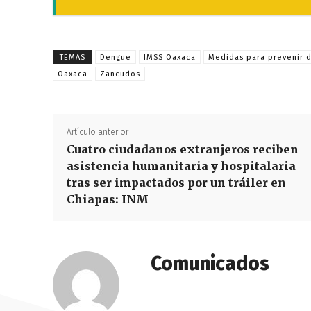
TEMAS
Dengue
IMSS Oaxaca
Medidas para prevenir 
Oaxaca
Zancudos
Artículo anterior
Cuatro ciudadanos extranjeros reciben
asistencia humanitaria y hospitalaria
tras ser impactados por un tráiler en
Chiapas: INM
Comunicados