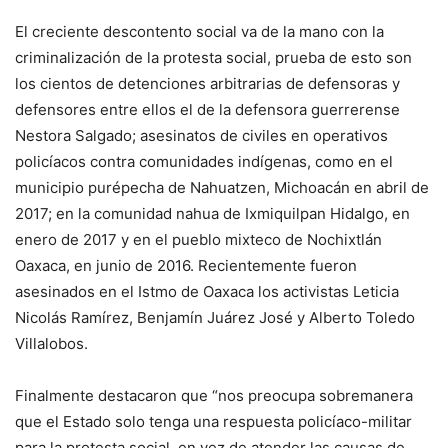
El creciente descontento social va de la mano con la
criminalización de la protesta social, prueba de esto son
los cientos de detenciones arbitrarias de defensoras y
defensores entre ellos el de la defensora guerrerense
Nestora Salgado; asesinatos de civiles en operativos
policíacos contra comunidades indígenas, como en el
municipio purépecha de Nahuatzen, Michoacán en abril de
2017; en la comunidad nahua de Ixmiquilpan Hidalgo, en
enero de 2017 y en el pueblo mixteco de Nochixtlán
Oaxaca, en junio de 2016. Recientemente fueron
asesinados en el Istmo de Oaxaca los activistas Leticia
Nicolás Ramírez, Benjamín Juárez José y Alberto Toledo
Villalobos.
Finalmente destacaron que “nos preocupa sobremanera
que el Estado solo tenga una respuesta policíaco-militar
para la protesta social, en vez de atender las causas de