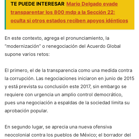
TE PUEDE INTERESAR
Mario Delgado evade
transparentar los 800 mdp a la Sección 22:
oculta si otros estados reciben apoyos idénticos
En este contexto, agrega el pronunciamiento, la
“modernización” o renegociación del Acuerdo Global
supone varios retos:
El primero, el de la transparencia como una medida contra
la corrupción. Las negociaciones iniciaron en junio de 2015
y está prevista su conclusión este 2017, sin embargo se
requiere con urgencia un amplio control democrático,
pues una negociación a espaldas de la sociedad limita su
aprobación popular.
En segundo lugar, se aprecia una nueva ofensiva
neocolonial contra los pueblos de México; el borrador del