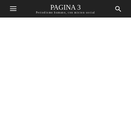
PAGINA 3
Periodismo humano, con mision social