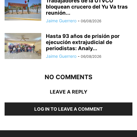
Trabajadores de la UTVCO
bloquean crucero del Yu Va tras
reunión...
Jaime Guerrero
-
06/08/2026
Hasta 93 años de prisión por
ejecución extrajudicial de
periodistas: Analy...
Jaime Guerrero
-
06/08/2026
NO COMMENTS
LEAVE A REPLY
LOG IN TO LEAVE A COMMENT