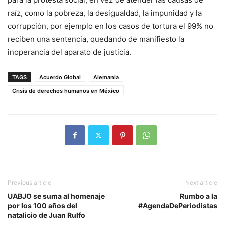
raíz, como la pobreza, la desigualdad, la impunidad y la
corrupción, por ejemplo en los casos de tortura el 99% no
reciben una sentencia, quedando de manifiesto la
inoperancia del aparato de justicia.
TAGS
Acuerdo Global
Alemania
Crisis de derechos humanos en México
Previous article
Next article
UABJO se suma al homenaje
Rumbo a la
por los 100 años del
#AgendaDePeriodistas
natalicio de Juan Rulfo