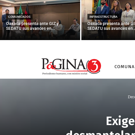
COMUNICADOS
INFRAESTRUCTURA
Oaxaca presenta ante GIZ y
Oaxaca presenta ante GI
SEDATU sus avances en...
SEDATU sus avances en..
COMUNA
Der
Exige