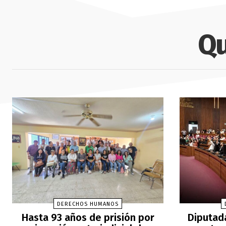
Qu
DERECHOS HUMANOS
Hasta 93 años de prisión por
Diputad