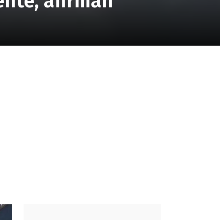
nte, afirman