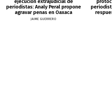
ejecución extrajudicial de
protoc
periodistas: Analy Peral propone
periodis
agravar penas en Oaxaca
respue
JAIME GUERRERO