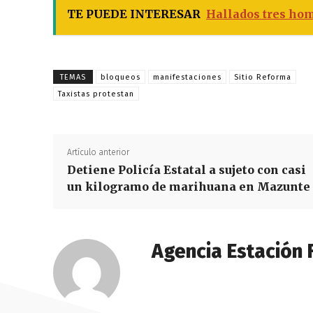
TE PUEDE INTERESAR
Hallados tres ho
TEMAS
bloqueos
manifestaciones
Sitio Reforma
Taxistas protestan
Artículo anterior
Detiene Policía Estatal a sujeto con casi
un kilogramo de marihuana en Mazunte
Agencia Estación 