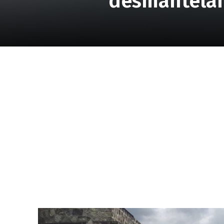
desmantelam