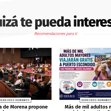
izá te pueda intere
Recomendaciones para ti
DERECHOS HUMANOS
DERECHOS HUMANO
a de Morena propone
Más de mil adultos