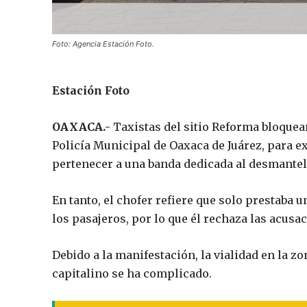
Foto: Agencia Estación Foto.
Estación Foto
OAXACA.-
Taxistas del sitio Reforma bloquean 
Policía Municipal de Oaxaca de Juárez, para e
pertenecer a una banda dedicada al desmantel
En tanto, el chofer refiere que solo prestaba u
los pasajeros, por lo que él rechaza las acusa
Debido a la manifestación, la vialidad en la 
capitalino se ha complicado.