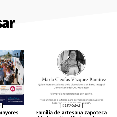
sar
S
DESTACADAS
 mayores
Familia de artesana zapoteca