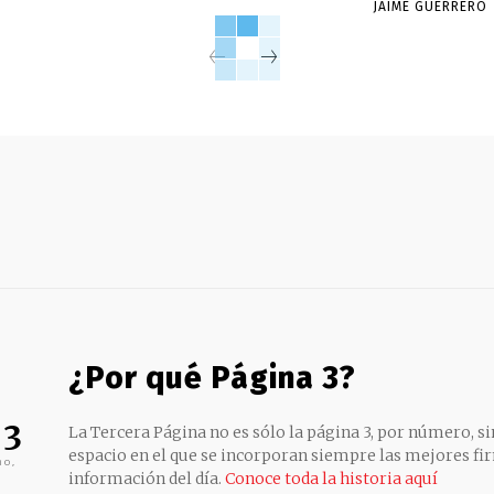
JAIME GUERRERO
¿Por qué Página 3?
 3
La Tercera Página no es sólo la página 3, por número, sin
espacio en el que se incorporan siempre las mejores fir
no,
información del día.
Conoce toda la historia aquí