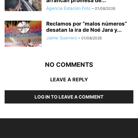
arrancan promesa de...
Agencia Estación Foto
-
01/08/2026
Reclamos por “malos números”
desatan la ira de Noé Jara y...
Jaime Guerrero
-
01/08/2026
NO COMMENTS
LEAVE A REPLY
LOG IN TO LEAVE A COMMENT