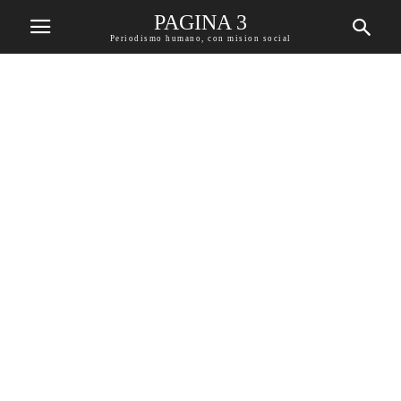
PAGINA 3
Periodismo humano, con mision social