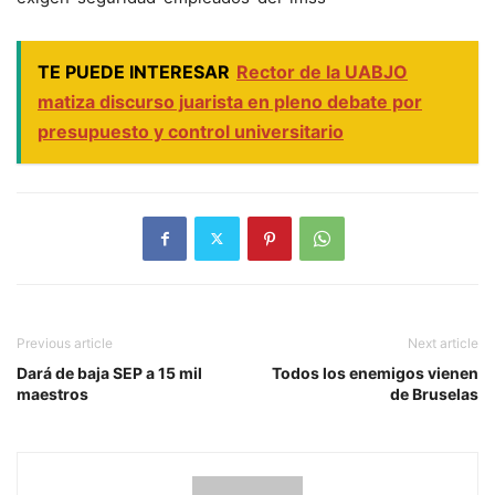
TE PUEDE INTERESAR
Rector de la UABJO
matiza discurso juarista en pleno debate por
presupuesto y control universitario
Previous article
Next article
Dará de baja SEP a 15 mil
Todos los enemigos vienen
maestros
de Bruselas