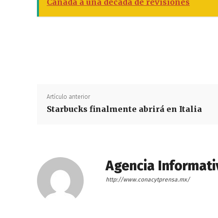
Canadá a una década de revisiones
Artículo anterior
Starbucks finalmente abrirá en Italia
Agencia Informati
http://www.conacytprensa.mx/