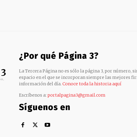
¿Por qué Página 3?
 3
La Tercera Página no es sólo la página 3, por número, sin
espacio en el que se incorporan siempre las mejores fir
no,
información del día.
Conoce toda la historia aquí
Escríbenos a:
portalpagina3@gmail.com
Síguenos en