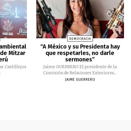
DEMOCRACIA
 ambiental
“A México y su Presidenta hay
 de Mitzar
que respetarles, no darle
Perú
sermones”
ar Castillejos
Jaime GUERRERO El presidente de la
.
Comisión de Relaciones Exteriores...
JAIME GUERRERO