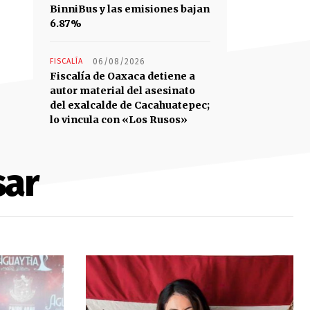
BinniBus y las emisiones bajan
6.87%
FISCALÍA
06/08/2026
Fiscalía de Oaxaca detiene a
autor material del asesinato
del exalcalde de Cacahuatepec;
lo vincula con «Los Rusos»
sar