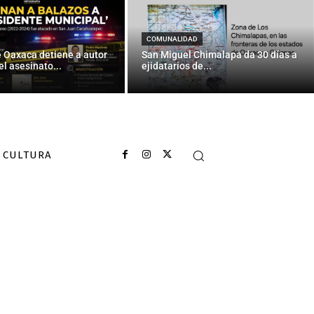
onald Trump
COMUNALIDAD
e Oaxaca detiene a autor
San Miguel Chimalapa da 30 días a
el asesinato...
ejidatarios de...
CULTURA