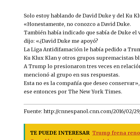
Solo estoy hablando de David Duke y del Ku K
«Honestamente, no conozco a David Duke.
También había indicado que sabía de Duke el 
dijo: «¿David Duke me apoyó?
La Liga Antidifamación le había pedido a Tru
Ku Klux Klan y otros grupos supremacistas b
A Trump lo presionaron tres veces en relación
mencionó al grupo en sus respuestas.
Esta no es la compañía que deseo conservar»,
ese entonces por The New York Times.
Fuente: http://cnnespanol.cnn.com/2016/02/29
TE PUEDE INTERESAR
Trump frena reno