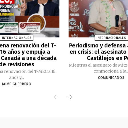
INTERNACIONALES
INTERNACIONALES
ena renovación del T-
Periodismo y defensa
16 años y empuja a
en crisis: el asesinato
 Canadá a una década
Castillejos en 
de revisiones
Mientras el asesinato de Mitz
conmociona a la..
a renovación del T-MEC a 16
años y...
COMUNICADOS
JAIME GUERRERO