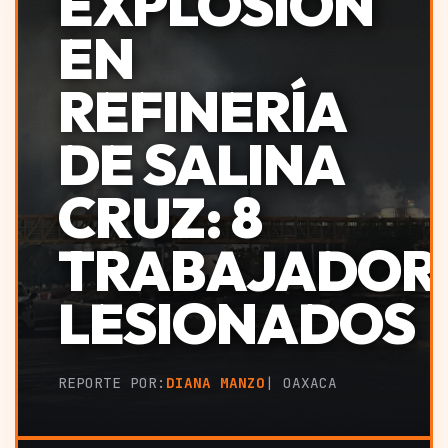
EXPLOSIÓN
EN
REFINERÍA
DE SALINA
CRUZ: 8
TRABAJADOR
LESIONADOS
REPORTE POR:
DIANA MANZO
| OAXACA