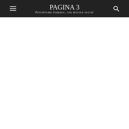
PAGINA 3
Periodismo humano, con mision social