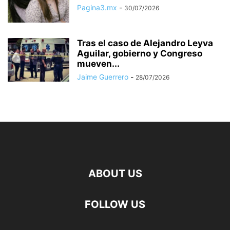
Pagina3.mx
-
30/07/2026
Tras el caso de Alejandro Leyva
Aguilar, gobierno y Congreso
mueven...
Jaime Guerrero
-
28/07/2026
ABOUT US
FOLLOW US