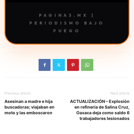
PAGINA3.MX |
PERIODISMO BAJO
FUEGO
Previous article
Next article
Asesinan a madre e hija
ACTUALIZACIÓN – Explosión
buscadoras; viajaban en
en refinería de Salina Cruz,
moto y las emboscaron
Oaxaca deja como saldo 6
trabajadores lesionados