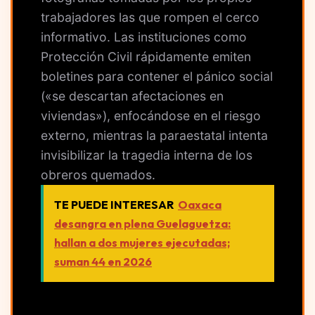
trabajadores las que rompen el cerco
informativo. Las instituciones como
Protección Civil rápidamente emiten
boletines para contener el pánico social
(«se descartan afectaciones en
viviendas»), enfocándose en el riesgo
externo, mientras la paraestatal intenta
invisibilizar la tragedia interna de los
obreros quemados.
TE PUEDE INTERESAR
Oaxaca
desangra en plena Guelaguetza:
hallan a dos mujeres ejecutadas;
suman 44 en 2026