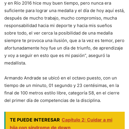
y en Río 2016 hice muy buen tiempo, pero nunca era
suficiente para lograr una medalla y el día de hoy aquí está,
después de mucho trabajo, mucho compromiso, mucha
responsabilidad hacia mi deporte y hacia mis sueños
sobre todo, el ver cerca la posibilidad de una medalla
siempre te provoca una ilusión, que a la vez es temor, pero
afortunadamente hoy fue un día de triunfo, de aprendizaje
y voy a seguir en esto que es mi pasión”, aseguró la
medallista.
Armando Andrade se ubicó en el octavo puesto, con un
tiempo de un minuto, 01 segundo y 23 centésimas, en la
final de 100 metros estilo libre, categoría S8, en el cierre
del primer día de competencias de la disciplina.
TE PUEDE INTERESAR
Capítulo 2: Cuidar a mi
hija con síndrome de down