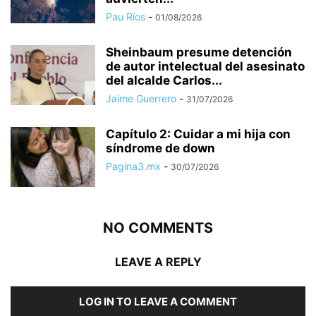
Pau Ríos
-
01/08/2026
Sheinbaum presume detención
de autor intelectual del asesinato
del alcalde Carlos...
Jaime Guerrero
-
31/07/2026
Capítulo 2: Cuidar a mi hija con
síndrome de down
Pagina3.mx
-
30/07/2026
NO COMMENTS
LEAVE A REPLY
LOG IN TO LEAVE A COMMENT