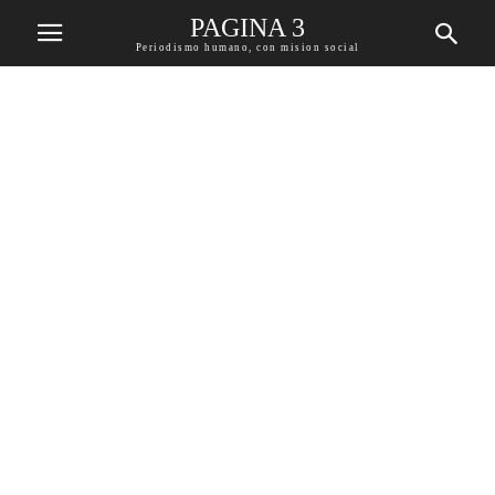
PAGINA 3
Periodismo humano, con mision social