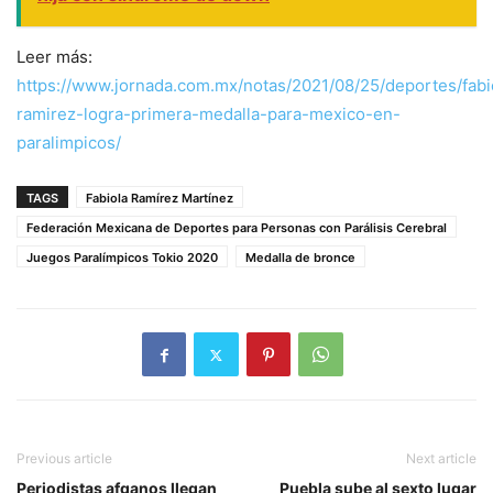
Leer más:
https://www.jornada.com.mx/notas/2021/08/25/deportes/fabi
ramirez-logra-primera-medalla-para-mexico-en-
paralimpicos/
TAGS
Fabiola Ramírez Martínez
Federación Mexicana de Deportes para Personas con Parálisis Cerebral
Juegos Paralímpicos Tokio 2020
Medalla de bronce
Previous article
Next article
Periodistas afganos llegan
Puebla sube al sexto lugar