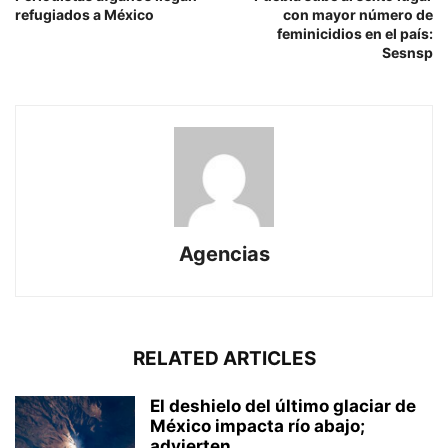
refugiados a México
con mayor número de
feminicidios en el país:
Sesnsp
Agencias
RELATED ARTICLES
El deshielo del último glaciar de
México impacta río abajo;
advierten...