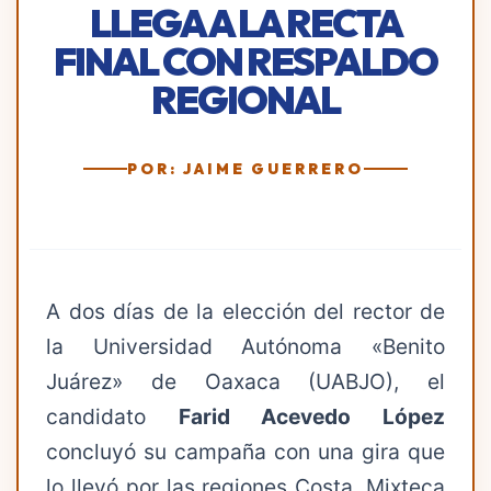
LLEGA A LA RECTA
FINAL CON RESPALDO
REGIONAL
POR: JAIME GUERRERO
A dos días de la elección del rector de
la Universidad Autónoma «Benito
Juárez» de Oaxaca (UABJO), el
candidato
Farid Acevedo López
concluyó su campaña con una gira que
lo llevó por las regiones Costa, Mixteca