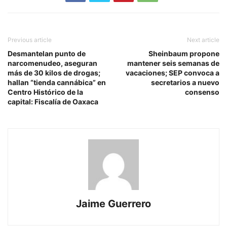
Previous article
Next article
Desmantelan punto de
Sheinbaum propone
narcomenudeo, aseguran
mantener seis semanas de
más de 30 kilos de drogas;
vacaciones; SEP convoca a
hallan “tienda cannábica” en
secretarios a nuevo
Centro Histórico de la
consenso
capital: Fiscalía de Oaxaca
Jaime Guerrero