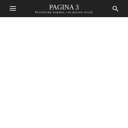
PAGINA 3
Periodismo humano, con mision social