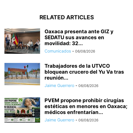
RELATED ARTICLES
Oaxaca presenta ante GIZ y
SEDATU sus avances en
movilidad: 32...
Comunicados
-
06/08/2026
Trabajadores de la UTVCO
bloquean crucero del Yu Va tras
reunión...
Jaime Guerrero
-
06/08/2026
PVEM propone prohibir cirugías
estéticas en menores en Oaxaca;
médicos enfrentarían...
Jaime Guerrero
-
06/08/2026