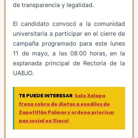
de transparencia y legalidad.
El candidato convocó a la comunidad
universitaria a participar en el cierre de
campaña programado para este lunes
11 de mayo, a las 08:00 horas, en la
explanada principal de Rectoría de la
UABJO.
TE PUEDE INTERESAR
Sala Xalapa
frena cobro de dietas a exediles de
Zapotitlán Palmas y ordena priorizar
paz social en Xiacuí