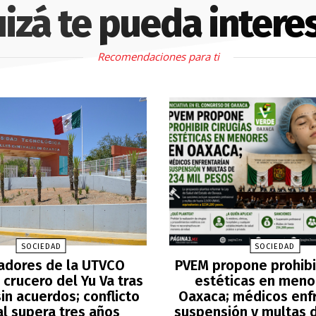
izá te pueda intere
Recomendaciones para ti
SOCIEDAD
SOCIEDAD
adores de la UTVCO
PVEM propone prohibir
crucero del Yu Va tras
estéticas en meno
in acuerdos; conflicto
Oaxaca; médicos enf
al supera tres años
suspensión y multas d