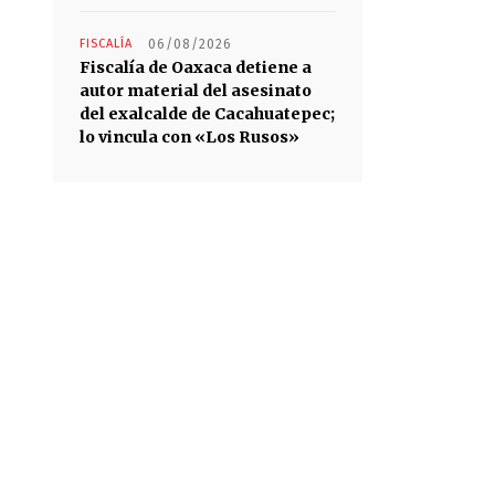
FISCALÍA
06/08/2026
Fiscalía de Oaxaca detiene a
autor material del asesinato
del exalcalde de Cacahuatepec;
lo vincula con «Los Rusos»