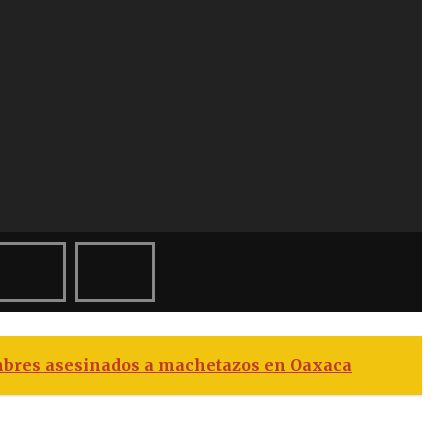
mbres asesinados a machetazos en Oaxaca