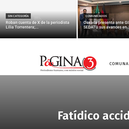
SIN CATEGORÍA
COMUNICADOS
Roban cuenta de X de la periodista
Oaxaca presenta ante GI
Lilia Torrentera;...
SEDATU sus avances en..
COMUNA
Fatídico acci