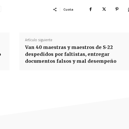
Cuota
Artículo siguiente
Van 40 maestras y maestros de S-22
o
despedidos por faltistas, entregar
documentos falsos y mal desempeño