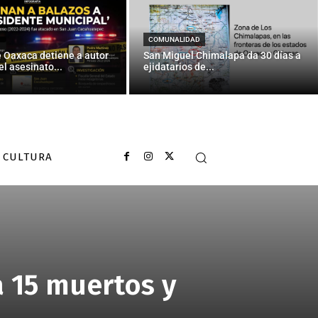
COMUNALIDAD
e Oaxaca detiene a autor
San Miguel Chimalapa da 30 días a
el asesinato...
ejidatarios de...
CULTURA
a 15 muertos y