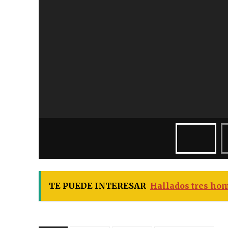
TE PUEDE INTERESAR
Hallados tres ho