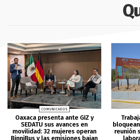
Qu
COMUNICADOS
Oaxaca presenta ante GIZ y
Trabaj
SEDATU sus avances en
bloquean 
movilidad: 32 mujeres operan
reunión s
BinniBus y las emisiones bajan
labor