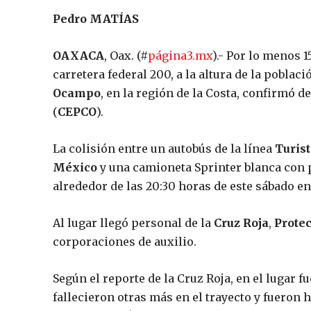
Pedro MATÍAS
OAXACA
, Oax. (#
página3.mx
).- Por lo menos 
carretera federal 200, a la altura de la poblac
Ocampo
, en la región de la Costa, confirmó 
(
CEPCO
).
La colisión entre un autobús de la línea
Turist
México
y una camioneta Sprinter blanca con 
alrededor de las 20:30 horas de este sábado en 
Al lugar llegó personal de la
Cruz Roja
,
Protec
corporaciones de auxilio.
Según el reporte de la Cruz Roja, en el lugar 
fallecieron otras más en el trayecto y fueron