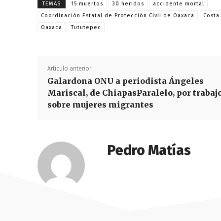
TEMAS
15 muertos
30 heridos
accidente mortal
Coordinación Estatal de Protección Civil de Oaxaca
Costa
Oaxaca
Tututepec
Artículo anterior
Galardona ONU a periodista Ángeles
Mariscal, de ChiapasParalelo, por trabaj
sobre mujeres migrantes
Pedro Matías