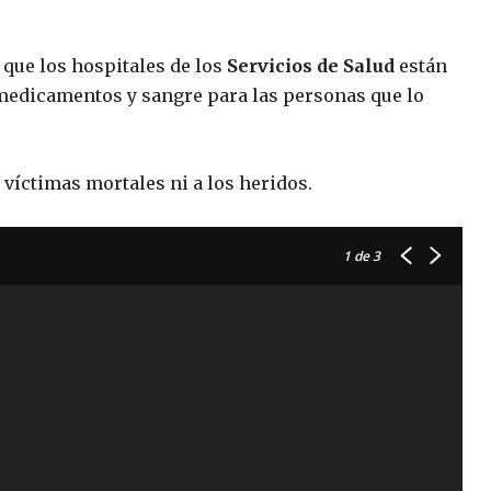
que los hospitales de los
Servicios de Salud
están
medicamentos y sangre para las personas que lo
 víctimas mortales ni a los heridos.
1
de 3