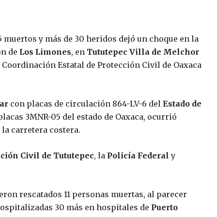
15 muertos y más de 30 heridos dejó un choque en la
ión de
Los Limones
, en
Tututepec Villa de Melchor
de Coordinación Estatal de Protección Civil de Oaxaca
ar
con placas de circulación 864-LV-6 del
Estado de
placas 3MNR-05 del estado de Oaxaca, ocurrió
la carretera costera.
ción Civil de Tututepec
, la
Policía Federal
y
fueron rescatados 11 personas muertas, al parecer
 hospitalizadas 30 más en hospitales de
Puerto