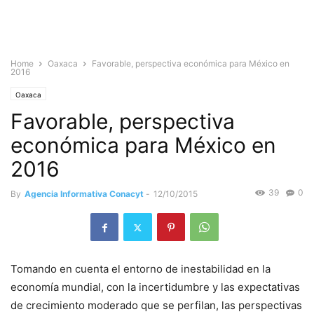
Home
Oaxaca
Favorable, perspectiva económica para México en
2016
Oaxaca
Favorable, perspectiva
económica para México en
2016
39
0
By
Agencia Informativa Conacyt
-
12/10/2015
Tomando en cuenta el entorno de inestabilidad en la
economía mundial, con la incertidumbre y las expectativas
de crecimiento moderado que se perfilan, las perspectivas