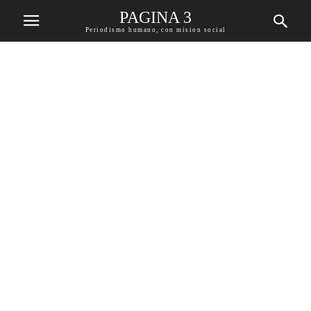
PAGINA 3
Periodismo humano, con mision social