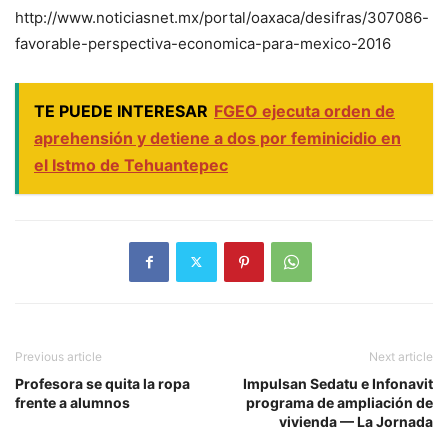
http://www.noticiasnet.mx/portal/oaxaca/desifras/307086-
favorable-perspectiva-economica-para-mexico-2016
TE PUEDE INTERESAR
FGEO ejecuta orden de
aprehensión y detiene a dos por feminicidio en
el Istmo de Tehuantepec
Previous article
Next article
Profesora se quita la ropa
Impulsan Sedatu e Infonavit
frente a alumnos
programa de ampliación de
vivienda — La Jornada