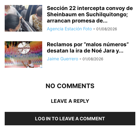
Sección 22 intercepta convoy de
Sheinbaum en Suchilquitongo;
arrancan promesa de...
Agencia Estación Foto
-
01/08/2026
Reclamos por “malos números”
desatan la ira de Noé Jara y...
Jaime Guerrero
-
01/08/2026
NO COMMENTS
LEAVE A REPLY
LOG IN TO LEAVE A COMMENT