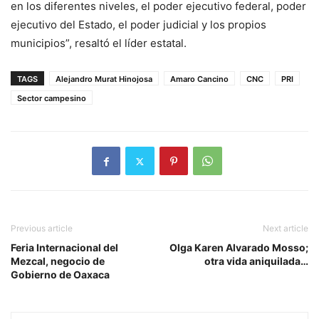
en los diferentes niveles, el poder ejecutivo federal, poder
ejecutivo del Estado, el poder judicial y los propios
municipios”, resaltó el líder estatal.
TAGS
Alejandro Murat Hinojosa
Amaro Cancino
CNC
PRI
Sector campesino
Previous article
Next article
Feria Internacional del
Olga Karen Alvarado Mosso;
Mezcal, negocio de
otra vida aniquilada…
Gobierno de Oaxaca