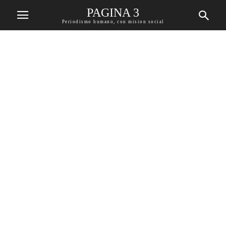
PAGINA 3
Periodismo humano, con mision social