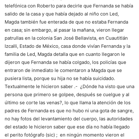
telefónica con Roberto para decirle que Fernanda se había
salido de la casa y que había dejado al niño con Led,
Magda también fue enterada de que no estaba Fernanda
en casa; sin embargo, al pasar la mañana, vieron llegar
patrullas en la colonia San José Bellavista, en Cuautitlán
Izcalli, Estado de México, casa donde vivían Fernanda y la
familia de Led, Magda detalla que en cuanto llegaron le
dijeron que Fernanda se había colgado, los policías que
entraron de inmediato le comentaron a Magda que se
pusiera lista, porque su hija no se había suicidado.
Textualmente le hicieron saber .- ¿Dónde ha visto que una
persona que primero se golpee, después se cuelgue y al
último se corte las venas?, lo que llama la atención de los
padres de Fernanda es que no hubo ni una gota de sangre,
no hay fotos del levantamiento del cuerpo, las autoridades
del estado le hicieron saber que ese día no había llegado
el perito fotógrafo (sic) ; en ningún momento vieron el