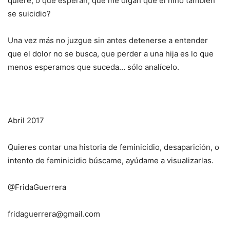
quiere, o que esperan, que me digan que el niño también
se suicidio?
Una vez más no juzgue sin antes detenerse a entender
que el dolor no se busca, que perder a una hija es lo que
menos esperamos que suceda… sólo analícelo.
Abril 2017
Quieres contar una historia de feminicidio, desaparición, o
intento de feminicidio búscame, ayúdame a visualizarlas.
@FridaGuerrera
fridaguerrera@gmail.com