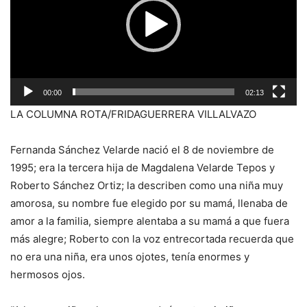
00:00
02:13
LA COLUMNA ROTA/FRIDAGUERRERA VILLALVAZO
Fernanda Sánchez Velarde nació el 8 de noviembre de
1995; era la tercera hija de Magdalena Velarde Tepos y
Roberto Sánchez Ortiz; la describen como una niña muy
amorosa, su nombre fue elegido por su mamá, llenaba de
amor a la familia, siempre alentaba a su mamá a que fuera
más alegre; Roberto con la voz entrecortada recuerda que
no era una niña, era unos ojotes, tenía enormes y
hermosos ojos.