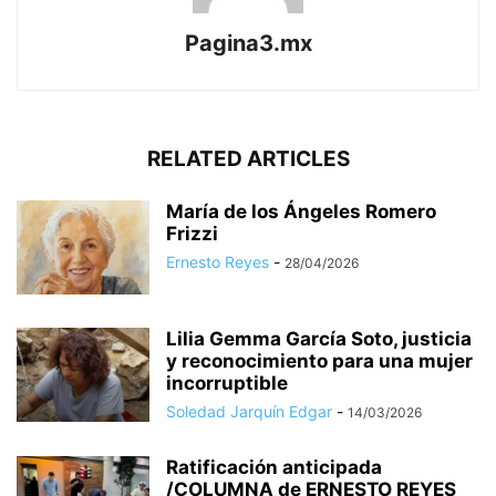
Pagina3.mx
RELATED ARTICLES
María de los Ángeles Romero
Frizzi
Ernesto Reyes
-
28/04/2026
Lilia Gemma García Soto, justicia
y reconocimiento para una mujer
incorruptible
Soledad Jarquín Edgar
-
14/03/2026
Ratificación anticipada
/COLUMNA de ERNESTO REYES