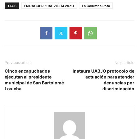
TAGS
FRIDAGUERRERA VILLALVAZO
La Columna Rota
Previous article
Next article
Cinco encapuchados
Instaura UABJO protocolo de
ejecutan al presidente
actuación para atender
municipal de San Bartolomé
denuncias por
Loxicha
discriminación