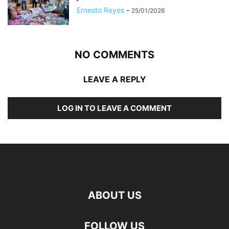
Ernesto Reyes
-
25/01/2026
NO COMMENTS
LEAVE A REPLY
LOG IN TO LEAVE A COMMENT
ABOUT US
FOLLOW US