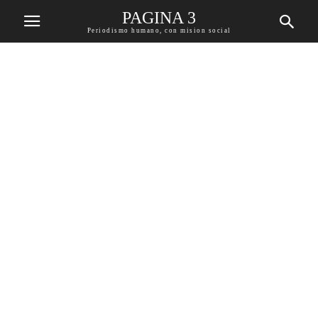
PAGINA 3
Periodismo humano, con mision social