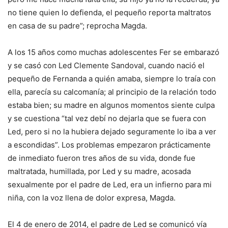
no tiene quien lo defienda, el pequeño reporta maltratos
en casa de su padre”; reprocha Magda.
A los 15 años como muchas adolescentes Fer se embarazó
y se casó con Led Clemente Sandoval, cuando nació el
pequeño de Fernanda a quién amaba, siempre lo traía con
ella, parecía su calcomanía; al principio de la relación todo
estaba bien; su madre en algunos momentos siente culpa
y se cuestiona “tal vez debí no dejarla que se fuera con
Led, pero si no la hubiera dejado seguramente lo iba a ver
a escondidas”. Los problemas empezaron prácticamente
de inmediato fueron tres años de su vida, donde fue
maltratada, humillada, por Led y su madre, acosada
sexualmente por el padre de Led, era un infierno para mi
niña, con la voz llena de dolor expresa, Magda.
El 4 de enero de 2014, el padre de Led se comunicó vía