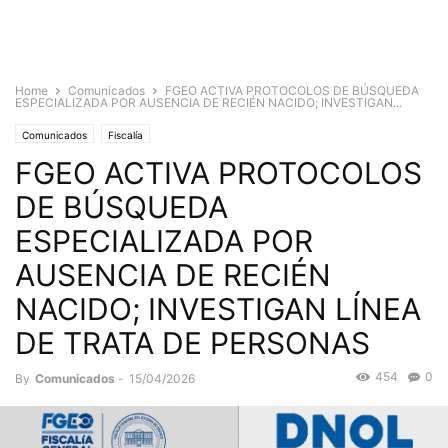
Home
Comunicados
FGEO ACTIVA PROTOCOLOS DE BÚSQUEDA
ESPECIALIZADA POR AUSENCIA DE RECIÉN NACIDO; INVESTIGAN...
Comunicados
Fiscalía
FGEO ACTIVA PROTOCOLOS
DE BÚSQUEDA
ESPECIALIZADA POR
AUSENCIA DE RECIÉN
NACIDO; INVESTIGAN LÍNEA
DE TRATA DE PERSONAS
454
0
By
Comunicados
-
15/04/2026