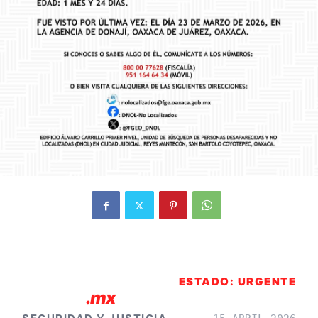
ESTADO: URGENTE
Página3
.mx