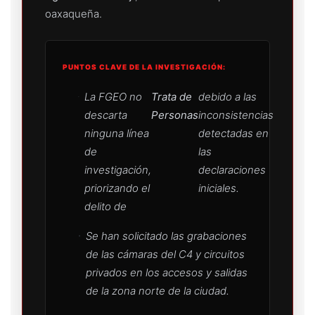
oaxaqueña.
PUNTOS CLAVE DE LA INVESTIGACIÓN:
La FGEO no
Trata de
debido a las
descarta
Personas
inconsistencias
ninguna línea
detectadas en
de
las
investigación,
declaraciones
priorizando el
iniciales.
delito de
Se han solicitado las grabaciones
de las cámaras del C4 y circuitos
privados en los accesos y salidas
de la zona norte de la ciudad.