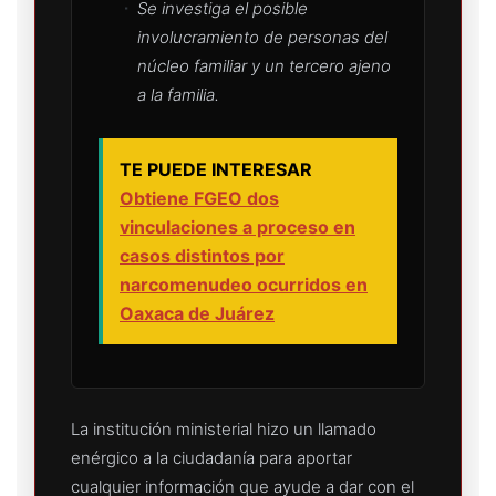
Se investiga el posible
involucramiento de personas del
núcleo familiar y un tercero ajeno
a la familia.
TE PUEDE INTERESAR
Obtiene FGEO dos
vinculaciones a proceso en
casos distintos por
narcomenudeo ocurridos en
Oaxaca de Juárez
La institución ministerial hizo un llamado
enérgico a la ciudadanía para aportar
cualquier información que ayude a dar con el