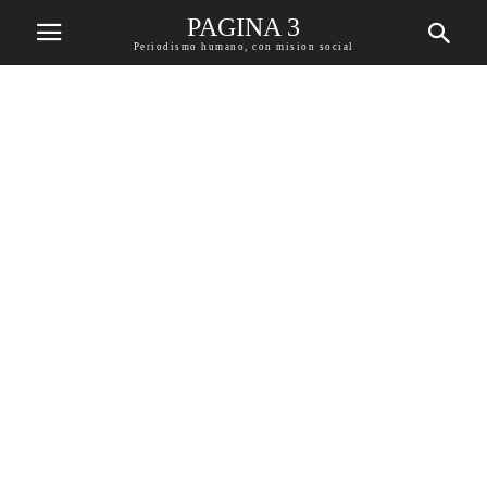
PAGINA 3
Periodismo humano, con mision social