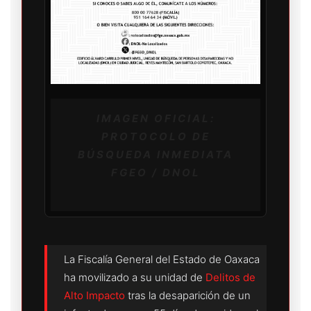
IMAGEN OFICIAL:
PROTOCOLO DE
BÚSQUEDA INMEDIATA
FGEO / DNOL
La Fiscalía General del Estado de Oaxaca
ha movilizado a su unidad de
Delitos de
Alto Impacto
tras la desaparición de un