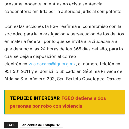
presume inocente, mientras no exista sentencia
condenatoria emitida por la autoridad judicial competente.
Con estas acciones la FGR reafirma el compromiso con la
sociedad para la investigación y persecución de los delitos
en materia federal, por lo que se invita a la ciudadanía a
que denuncie las 24 horas de los 365 días del año, para lo
cual se deja a disposición el correo
electrónico
vua.oaxaca@fgr.org.mx
, el número telefónico
951 501 9611 y el domicilio ubicado en Séptima Privada de
Aldama Sur, número 203, San Bartolo Coyotepec, Oaxaca.
TE PUEDE INTERESAR
FGEO detiene a dos
personas por robo con violencia
TAGS
en contra de Enrique “N”