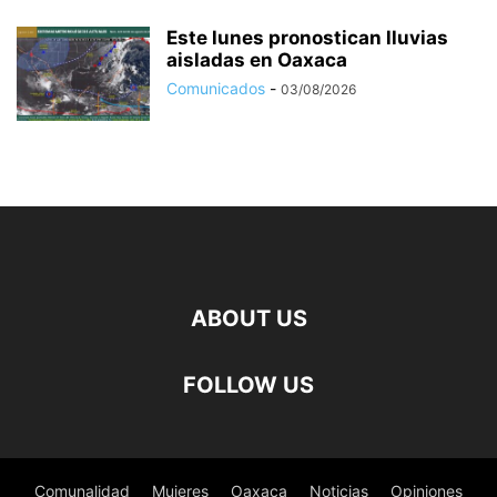
Este lunes pronostican lluvias
aisladas en Oaxaca
Comunicados
-
03/08/2026
ABOUT US
FOLLOW US
Comunalidad
Mujeres
Oaxaca
Noticias
Opiniones