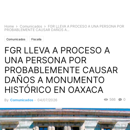
Home
Comunicados
FGR LLEVA A PROCESO A UNA PERSONA POR
PROBABLEMENTE CAUSAR DAÑOS A...
Comunicados
Fiscalía
FGR LLEVA A PROCESO A
UNA PERSONA POR
PROBABLEMENTE CAUSAR
DAÑOS A MONUMENTO
HISTÓRICO EN OAXACA
566
0
By
Comunicados
-
04/07/2026