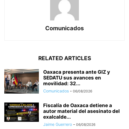
Comunicados
RELATED ARTICLES
Oaxaca presenta ante GIZ y
SEDATU sus avances en
movilidad: 32...
Comunicados
-
06/08/2026
Fiscalía de Oaxaca detiene a
autor material del asesinato del
exalcalde...
Jaime Guerrero
-
06/08/2026