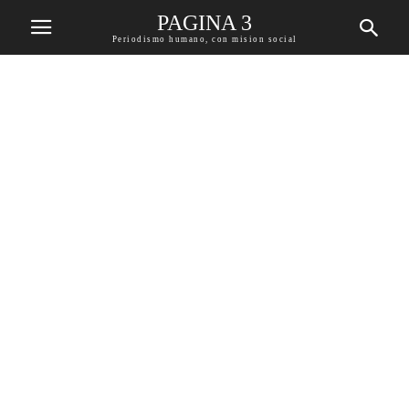
PAGINA 3
Periodismo humano, con mision social