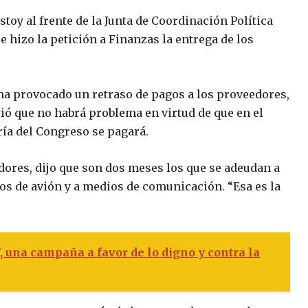
toy al frente de la Junta de Coordinación Política
 hizo la petición a Finanzas la entrega de los
l ha provocado un retraso de pagos a los proveedores,
ió que no habrá problema en virtud de que en el
ría del Congreso se pagará.
edores, dijo que son dos meses los que se adeudan a
tos de avión y a medios de comunicación. “Esa es la
 una campaña a favor de lo digno y contra la