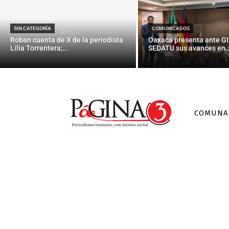
deudas a 
SIN CATEGORÍA
COMUNICADOS
Roban cuenta de X de la periodista
Oaxaca presenta ante GI
Lilia Torrentera;...
SEDATU sus avances en..
COMUNA