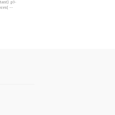
} .p3-
es{ --