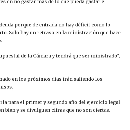
es en no gastar más de lo que pueda gastar el
euda porque de entrada no hay déficit como lo
rto. Solo hay un retraso en la ministración que hace
.
puestal de la Cámara y tendrá que ser ministrado”,
rmado en los próximos días irán saliendo los
misos.
ria para el primer y segundo año del ejercicio legal
en bien y se divulguen cifras que no son ciertas.