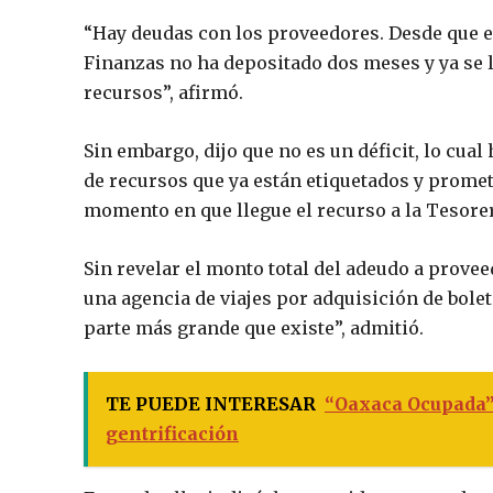
“Hay deudas con los proveedores. Desde que es
Finanzas no ha depositado dos meses y ya se le
recursos”, afirmó.
Sin embargo, dijo que no es un déficit, lo cua
de recursos que ya están etiquetados y promet
momento en que llegue el recurso a la Tesore
Sin revelar el monto total del adeudo a prove
una agencia de viajes por adquisición de bole
parte más grande que existe”, admitió.
TE PUEDE INTERESAR
“Oaxaca Ocupada”,
gentrificación