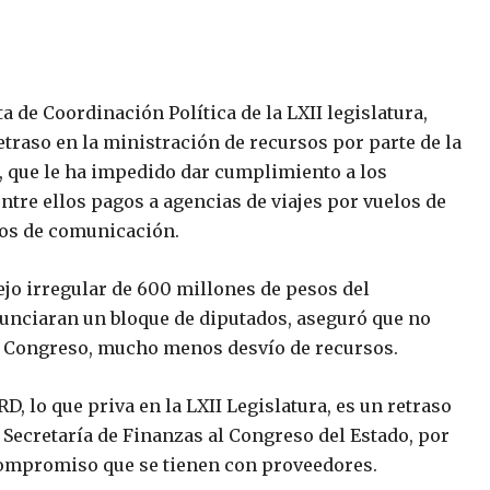
a de Coordinación Política de la LXII legislatura,
etraso en la ministración de recursos por parte de la
, que le ha impedido dar cumplimiento a los
tre ellos pagos a agencias de viajes por vuelos de
ios de comunicación.
jo irregular de 600 millones de pesos del
unciaran un bloque de diputados, aseguró que no
l Congreso, mucho menos desvío de recursos.
D, lo que priva en la LXII Legislatura, es un retraso
 Secretaría de Finanzas al Congreso del Estado, por
compromiso que se tienen con proveedores.