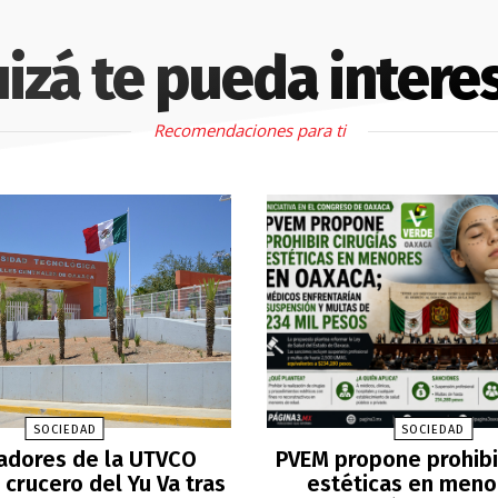
izá te pueda intere
Recomendaciones para ti
SOCIEDAD
SOCIEDAD
adores de la UTVCO
PVEM propone prohibir
crucero del Yu Va tras
estéticas en meno