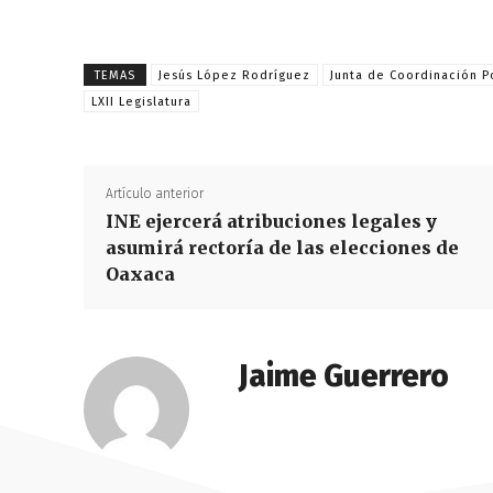
TEMAS
Jesús López Rodríguez
Junta de Coordinación Po
LXII Legislatura
Artículo anterior
INE ejercerá atribuciones legales y
asumirá rectoría de las elecciones de
Oaxaca
Jaime Guerrero