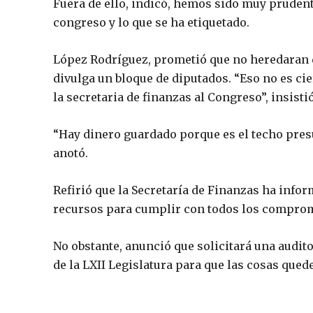
Fuera de ello, indicó, hemos sido muy prudent
congreso y lo que se ha etiquetado.
López Rodríguez, prometió que no heredaran d
divulga un bloque de diputados. “Eso no es cie
la secretaria de finanzas al Congreso”, insistió
“Hay dinero guardado porque es el techo presu
anotó.
Refirió que la Secretaría de Finanzas ha info
recursos para cumplir con todos los compro
No obstante, anunció que solicitará una audito
de la LXII Legislatura para que las cosas qued