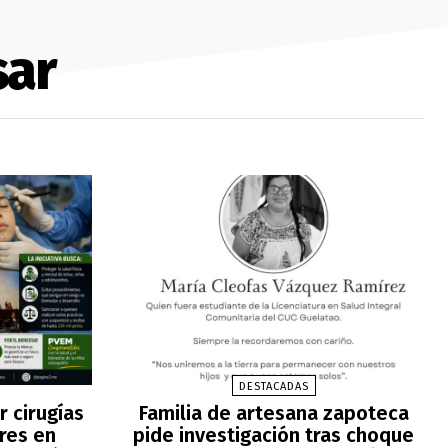
sar
DESTACADAS
 cirugías
Familia de artesana zapoteca
res en
pide investigación tras choque