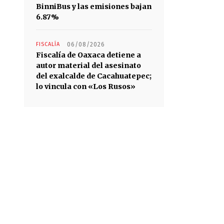
BinniBus y las emisiones bajan
6.87%
FISCALÍA
06/08/2026
Fiscalía de Oaxaca detiene a
autor material del asesinato
del exalcalde de Cacahuatepec;
lo vincula con «Los Rusos»