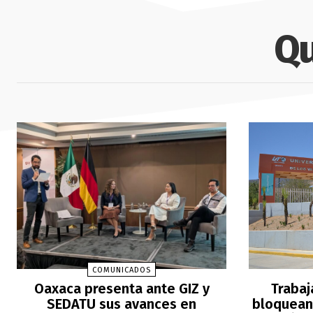
Qu
COMUNICADOS
Oaxaca presenta ante GIZ y
Trabaj
SEDATU sus avances en
bloquean 