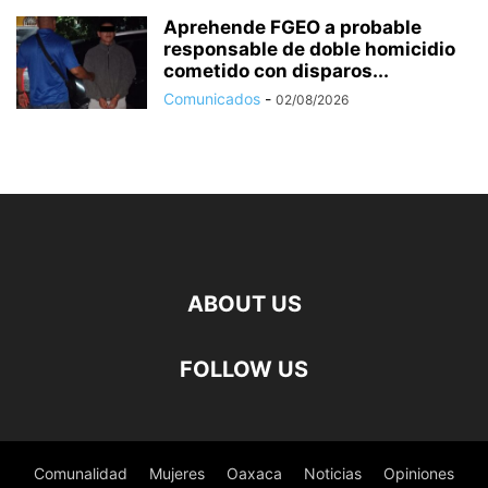
Aprehende FGEO a probable
responsable de doble homicidio
cometido con disparos...
Comunicados
-
02/08/2026
ABOUT US
FOLLOW US
Comunalidad
Mujeres
Oaxaca
Noticias
Opiniones