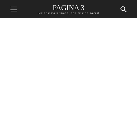
PAGINA 3
Periodismo humano, con mision social