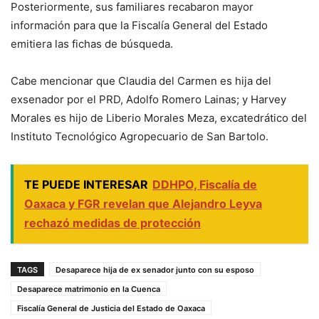
Posteriormente, sus familiares recabaron mayor
información para que la Fiscalía General del Estado
emitiera las fichas de búsqueda.
Cabe mencionar que Claudia del Carmen es hija del
exsenador por el PRD, Adolfo Romero Lainas; y Harvey
Morales es hijo de Liberio Morales Meza, excatedrático del
Instituto Tecnológico Agropecuario de San Bartolo.
TE PUEDE INTERESAR
DDHPO, Fiscalía de
Oaxaca y FGR revelan que Alejandro Leyva
rechazó medidas de protección
TAGS
Desaparece hija de ex senador junto con su esposo
Desaparece matrimonio en la Cuenca
Fiscalía General de Justicia del Estado de Oaxaca