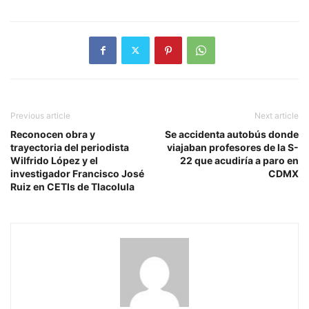
Previous article
Next article
Reconocen obra y
Se accidenta autobús donde
trayectoria del periodista
viajaban profesores de la S-
Wilfrido López y el
22 que acudiría a paro en
investigador Francisco José
CDMX
Ruiz en CETIs de Tlacolula