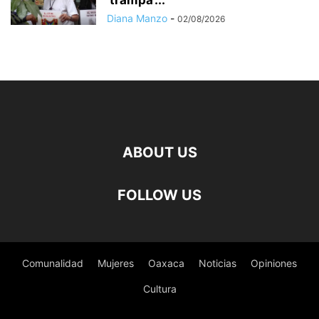
Diana Manzo
-
02/08/2026
ABOUT US
FOLLOW US
Comunalidad
Mujeres
Oaxaca
Noticias
Opiniones
Cultura