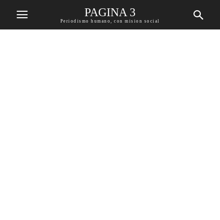
PAGINA 3
Periodismo humano, con mision social