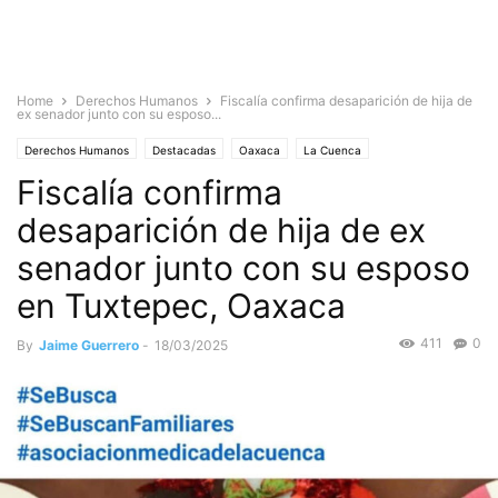
Home
Derechos Humanos
Fiscalía confirma desaparición de hija de
ex senador junto con su esposo...
Derechos Humanos
Destacadas
Oaxaca
La Cuenca
Fiscalía confirma
desaparición de hija de ex
senador junto con su esposo
en Tuxtepec, Oaxaca
411
0
By
Jaime Guerrero
-
18/03/2025