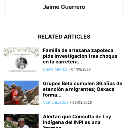
Jaime Guerrero
RELATED ARTICLES
Familia de artesana zapoteca
pide investigación tras choque
en la carretera...
Diana Manzo
-
04/08/2026
Grupos Beta cumplen 36 años de
atención a migrantes; Oaxaca
forma...
Comunicados
-
03/08/2026
Alertan que Consulta de Ley
Indígena del INPI es una
‘trampa’...