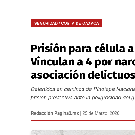
SEGURIDAD / COSTA DE OAXACA
Prisión para célula 
Vinculan a 4 por na
asociación delictuo
Detenidos en caminos de Pinotepa Nacional 
prisión preventiva ante la peligrosidad del 
Redacción Pagina3.mx
| 25 de Marzo, 2026