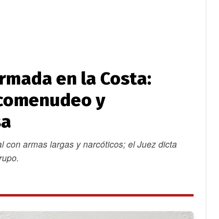
armada en la Costa:
rcomenudeo y
sa
con armas largas y narcóticos; el Juez dicta
grupo.