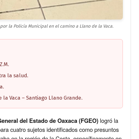
or la Policía Municipal en el camino a Llano de la Vaca.
.Z.M.
ra la salud.
a.
 la Vaca – Santiago Llano Grande.
 General del Estado de Oaxaca (FGEO)
logró la
para cuatro sujetos identificados como presuntos
raba en la región de la Costa, específicamente en