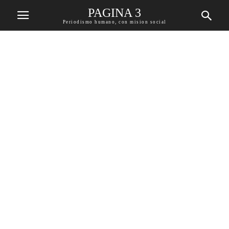
PAGINA 3
Periodismo humano, con mision social