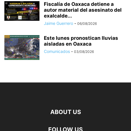
Fiscalía de Oaxaca detiene a
autor material del asesinato del
exalcalde...
Jaime Guerrero
-
06/08/2026
Este lunes pronostican lluvias
aisladas en Oaxaca
Comunicados
-
03/08/2026
ABOUT US
FOLLOW US