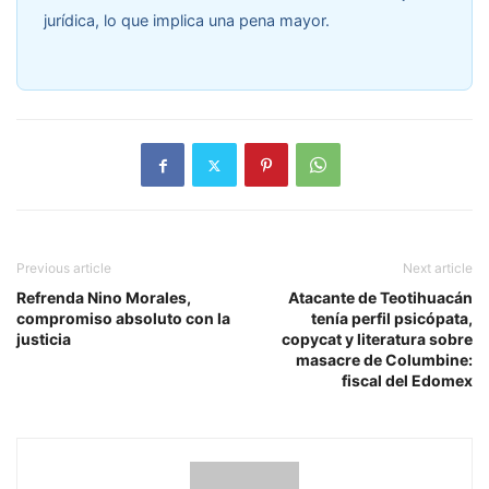
jurídica, lo que implica una pena mayor.
Previous article
Next article
Refrenda Nino Morales,
Atacante de Teotihuacán
compromiso absoluto con la
tenía perfil psicópata,
justicia
copycat y literatura sobre
masacre de Columbine:
fiscal del Edomex