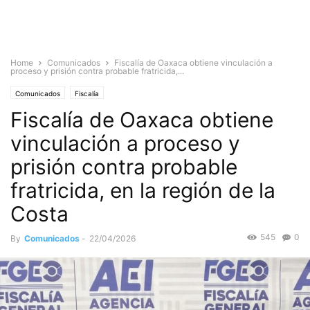
Home
Comunicados
Fiscalía de Oaxaca obtiene vinculación a
proceso y prisión contra probable fratricida,...
Comunicados
Fiscalía
Fiscalía de Oaxaca obtiene
vinculación a proceso y
prisión contra probable
fratricida, en la región de la
Costa
545
0
By
Comunicados
-
22/04/2026