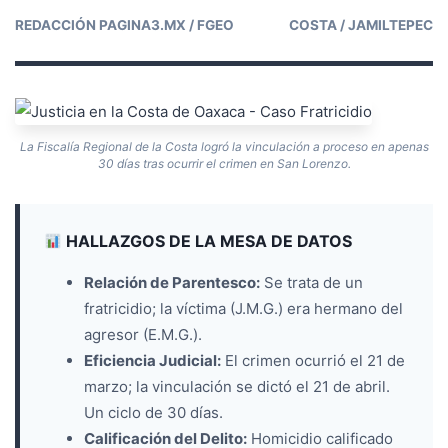
REDACCIÓN PAGINA3.MX / FGEO
COSTA / JAMILTEPEC
La Fiscalía Regional de la Costa logró la vinculación a proceso en apenas
30 días tras ocurrir el crimen en San Lorenzo.
HALLAZGOS DE LA MESA DE DATOS
Relación de Parentesco:
Se trata de un
fratricidio; la víctima (J.M.G.) era hermano del
agresor (E.M.G.).
Eficiencia Judicial:
El crimen ocurrió el 21 de
marzo; la vinculación se dictó el 21 de abril.
Un ciclo de 30 días.
Calificación del Delito:
Homicidio calificado