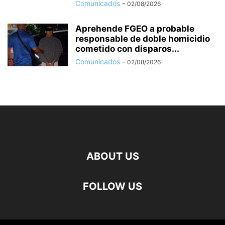
Comunicados
-
02/08/2026
Aprehende FGEO a probable
responsable de doble homicidio
cometido con disparos...
Comunicados
-
02/08/2026
ABOUT US
FOLLOW US