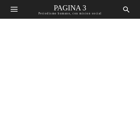
PAGINA 3
Periodismo humano, con mision social