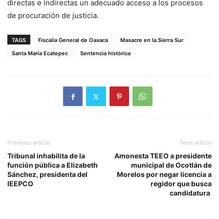
directas e indirectas un adecuado acceso a los procesos
de procuración de justicia.
TAGS
Fiscalía General de Oaxaca
Masacre en la Sierra Sur
Santa María Ecatepec
Sentencia histórica
Previous article
Next article
Tribunal inhabilita de la
Amonesta TEEO a presidente
función pública a Elizabeth
municipal de Ocotlán de
Sánchez, presidenta del
Morelos por negar licencia a
IEEPCO
regidor que busca
candidatura