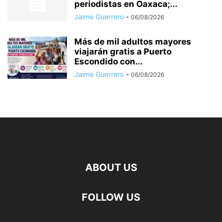
periodistas en Oaxaca;...
Jaime Guerrero
-
06/08/2026
Más de mil adultos mayores
viajarán gratis a Puerto
Escondido con...
Jaime Guerrero
-
06/08/2026
ABOUT US
FOLLOW US