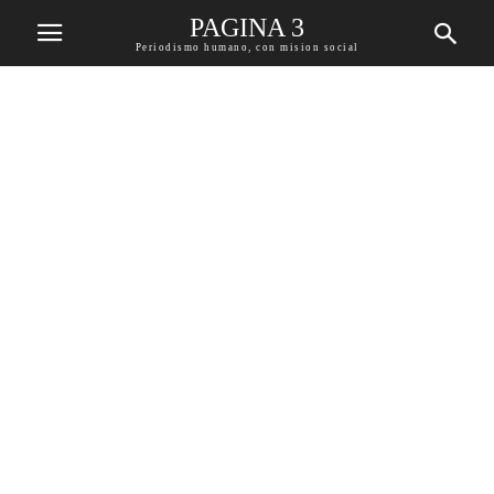
PAGINA 3
Periodismo humano, con mision social