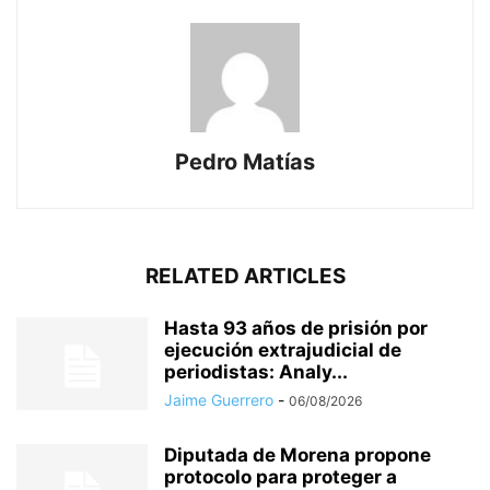
Pedro Matías
RELATED ARTICLES
Hasta 93 años de prisión por
ejecución extrajudicial de
periodistas: Analy...
Jaime Guerrero
-
06/08/2026
Diputada de Morena propone
protocolo para proteger a