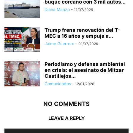
buque coreano con 3 mil autos...
Diana Manzo
-
11/07/2026
Trump frena renovación del T-
MEC a 16 años y empuja a...
Jaime Guerrero
-
01/07/2026
Periodismo y defensa ambiental
en crisis: el asesinato de Mitzar
Castillejos...
Comunicados
-
12/01/2026
NO COMMENTS
LEAVE A REPLY