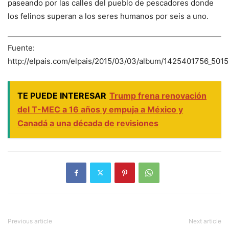
paseando por las calles del pueblo de pescadores donde
los felinos superan a los seres humanos por seis a uno.
Fuente:
http://elpais.com/elpais/2015/03/03/album/1425401756_5015
TE PUEDE INTERESAR
Trump frena renovación
del T-MEC a 16 años y empuja a México y
Canadá a una década de revisiones
Previous article
Next article