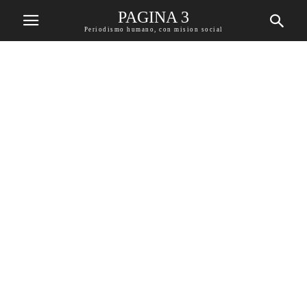
PAGINA 3
Periodismo humano, con mision social