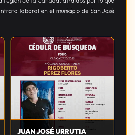
la región de la Cañada, atraídos por lo que
ntrato laboral en el municipio de San José
JUAN JOSÉ URRUTIA