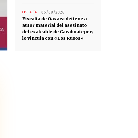
FISCALÍA
06/08/2026
Fiscalía de Oaxaca detiene a
autor material del asesinato
del exalcalde de Cacahuatepec;
lo vincula con «Los Rusos»