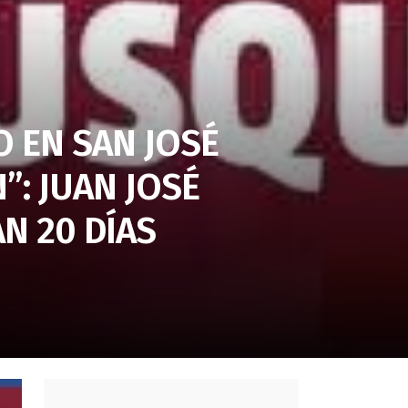
O EN SAN JOSÉ
”: JUAN JOSÉ
N 20 DÍAS