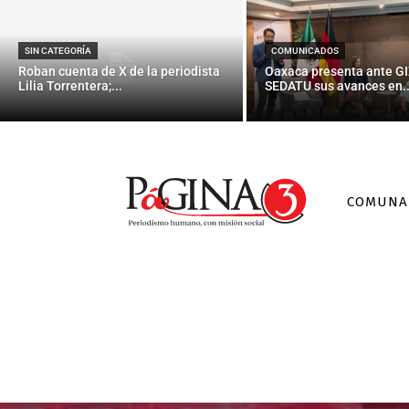
SIN CATEGORÍA
COMUNICADOS
Roban cuenta de X de la periodista
Oaxaca presenta ante GI
Lilia Torrentera;...
SEDATU sus avances en..
COMUNA