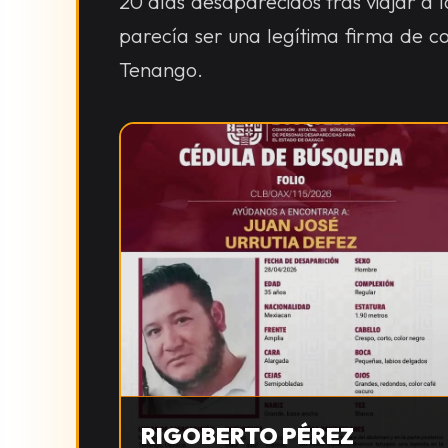
20 días desaparecidos tras viajar a 
parecía ser una legítima firma de co
Tenango.
RIGOBERTO PÉREZ