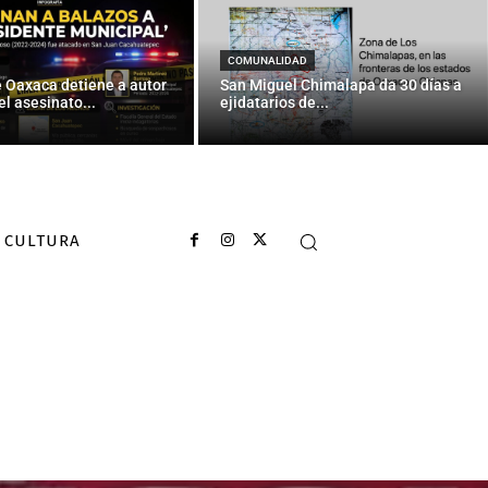
COMUNALIDAD
e Oaxaca detiene a autor
San Miguel Chimalapa da 30 días a
el asesinato...
ejidatarios de...
CULTURA