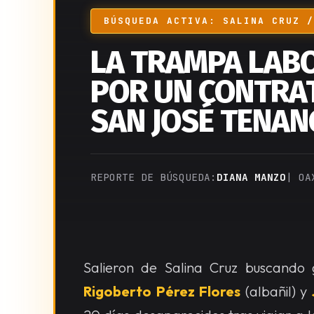
BÚSQUEDA ACTIVA: SALINA CRUZ /
LA TRAMPA LABO
POR UN CONTRAT
SAN JOSÉ TENA
REPORTE DE BÚSQUEDA:
DIANA MANZO
| OA
Salieron de Salina Cruz buscando 
Rigoberto Pérez Flores
(albañil) y