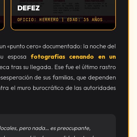
DEFEZ
OFICIO: HERRERO | EDAD: 35 AÑOS
e un «punto cero» documentado: la noche del
 su esposa
fotografías cenando en un
a tras su llegada. Ese fue el último rastro
 desesperación de sus familias, que dependen
ra el muro burocrático de las autoridades
 locales, pero nada… es preocupante,