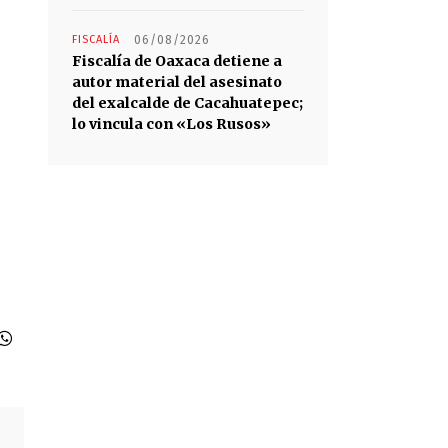
FISCALÍA
06/08/2026
Fiscalía de Oaxaca detiene a
autor material del asesinato
del exalcalde de Cacahuatepec;
lo vincula con «Los Rusos»