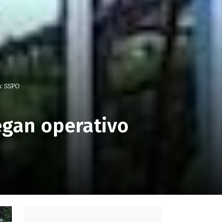
n: SSPO
egan operativo