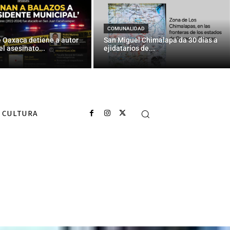
COMUNALIDAD
e Oaxaca detiene a autor
San Miguel Chimalapa da 30 días a
el asesinato...
ejidatarios de...
CULTURA