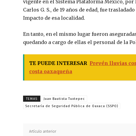
vigente en el Sistema Plataforma México, por 
Carlos G. S., de 19 años de edad, fue trasladad
Impacto de esa localidad.
En tanto, en el mismo lugar fueron asegurada
quedando a cargo de ellas el personal de la Po
TE PUEDE INTERESAR
Prevén lluvias con
costa oaxaqueña
TEMAS
Juan Bautista Tuxtepec
Secretaría de Seguridad Pública de Oaxaca (SSPO)
Artículo anterior