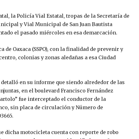
al, la Policía Vial Estatal, tropas de la Secretaría de
nicipal y Vial Municipal de San Juan Bautista
ntado el pasado miércoles en esa demarcación.
ca de Oaxaca (SSPO), con la finalidad de prevenir y
 centro, colonias y zonas aledañas a esa Ciudad
 detalló en su informe que siendo alrededor de las
onjuntas, en el boulevard Francisco Fernández
Bartolo” fue interceptado el conductor de la
co, sin placa de circulación y Número de
03665.
ue dicha motocicleta cuenta con reporte de robo