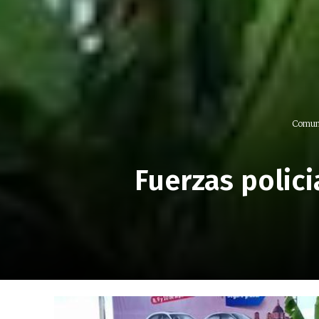
Comun
Fuerzas polic