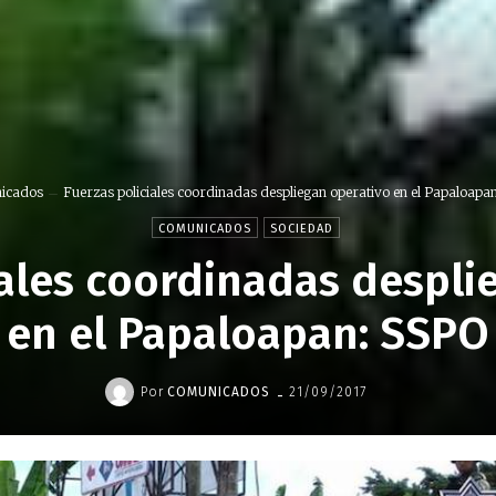
icados
Fuerzas policiales coordinadas despliegan operativo en el Papaloapa
COMUNICADOS
SOCIEDAD
iales coordinadas despli
en el Papaloapan: SSPO
-
Por
COMUNICADOS
21/09/2017