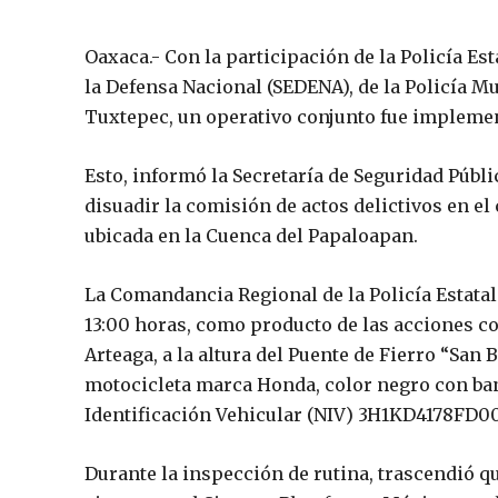
Oaxaca.- Con la participación de la Policía Estat
la Defensa Nacional (SEDENA), de la Policía Mu
Tuxtepec, un operativo conjunto fue impleme
Esto, informó la Secretaría de Seguridad Públi
disuadir la comisión de actos delictivos en el
ubicada en la Cuenca del Papaloapan.
La Comandancia Regional de la Policía Estatal
13:00 horas, como producto de las acciones c
Arteaga, a la altura del Puente de Fierro “San 
motocicleta marca Honda, color negro con ban
Identificación Vehicular (NIV) 3H1KD4178FD0
Durante la inspección de rutina, trascendió q