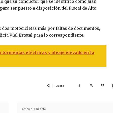
lo que su conductor que se identificó como Juan
o para ser puesto a disposición del Fiscal de Alto
s dos motocicletas más por faltas de documentos,
licía Vial Estatal para lo correspondiente.
 tormentas eléctricas y oleaje elevado en la
Cuota
Artículo siguiente