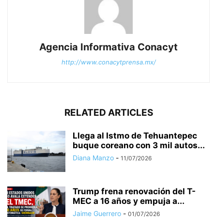
Agencia Informativa Conacyt
http://www.conacytprensa.mx/
RELATED ARTICLES
Llega al Istmo de Tehuantepec
buque coreano con 3 mil autos...
Diana Manzo
-
11/07/2026
Trump frena renovación del T-
MEC a 16 años y empuja a...
Jaime Guerrero
-
01/07/2026