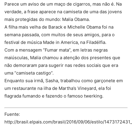
Parece um aviso de um maço de cigarros, mas não é. Na
verdade, a frase aparece na camiseta de uma das jovens
mais protegidas do mundo: Malia Obama.
A filha mais velha de Barack e Michelle Obama foi na
semana passada, com muitos de seus amigos, para o
festival de música Made in America, na Filadélfia.
Com a mensagem “Fumar mata”, em letras negras
maiúsculas, Malia chamou a atenção dos presentes que
não demoraram para sugerir nas redes sociais que era
uma “camiseta castigo”.
Enquanto sua irmã, Sasha, trabalhou como garçonete em
um restaurante na ilha de Martha’s Vineyard, ela foi
flagrada fumando e fazendo o famoso twerking.
Fuente:
http://brasil.elpais.com/brasil/2016/09/06/estilo/147317243