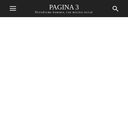
PAGINA 3
Periodismo humano, con mision social