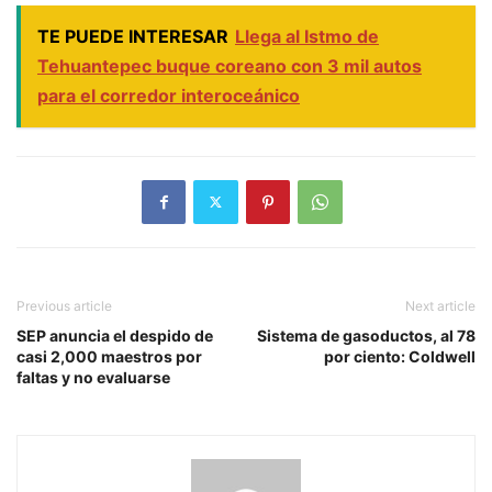
TE PUEDE INTERESAR
Llega al Istmo de
Tehuantepec buque coreano con 3 mil autos
para el corredor interoceánico
Previous article
Next article
SEP anuncia el despido de
Sistema de gasoductos, al 78
casi 2,000 maestros por
por ciento: Coldwell
faltas y no evaluarse