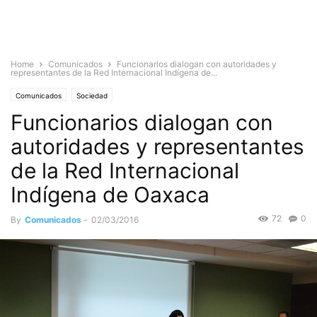
Home
Comunicados
Funcionarios dialogan con autoridades y
representantes de la Red Internacional Indígena de...
Comunicados
Sociedad
Funcionarios dialogan con
autoridades y representantes
de la Red Internacional
Indígena de Oaxaca
72
0
By
Comunicados
-
02/03/2016