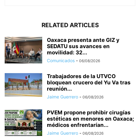
RELATED ARTICLES
Oaxaca presenta ante GIZ y
SEDATU sus avances en
movilidad: 32...
Comunicados
-
06/08/2026
Trabajadores de la UTVCO
bloquean crucero del Yu Va tras
reunión...
Jaime Guerrero
-
06/08/2026
PVEM propone prohibir cirugías
estéticas en menores en Oaxaca;
médicos enfrentarían...
Jaime Guerrero
-
06/08/2026