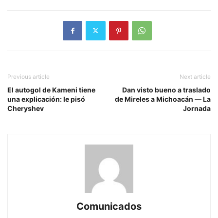
Previous article
Next article
El autogol de Kameni tiene
Dan visto bueno a traslado
una explicación: le pisó
de Mireles a Michoacán — La
Cheryshev
Jornada
Comunicados