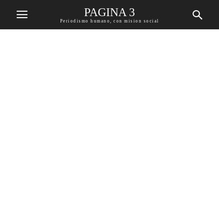
PAGINA 3
Periodismo humano, con mision social