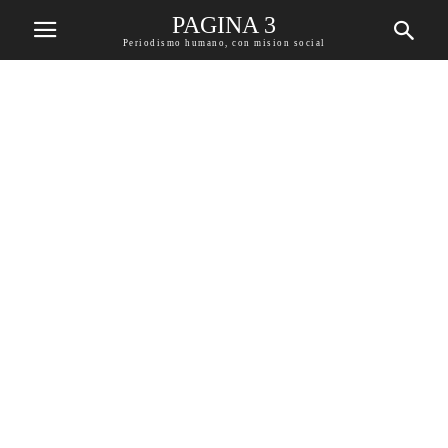
PAGINA 3
Periodismo humano, con mision social