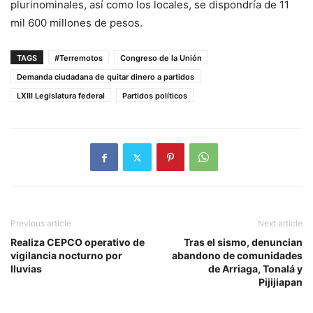
plurinominales, así como los locales, se dispondría de 11
mil 600 millones de pesos.
TAGS
#Terremotos
Congreso de la Unión
Demanda ciudadana de quitar dinero a partidos
LXIII Legislatura federal
Partidos políticos
Previous article
Next article
Realiza CEPCO operativo de
Tras el sismo, denuncian
vigilancia nocturno por
abandono de comunidades
lluvias
de Arriaga, Tonalá y
Pijijiapan