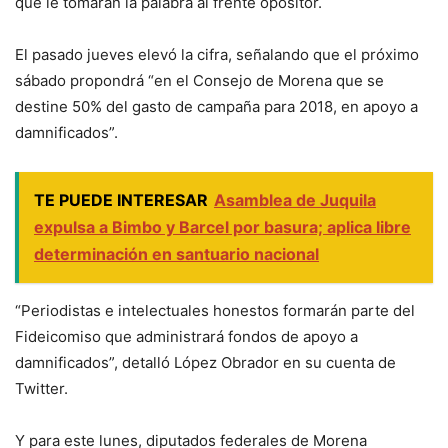
que le tomarán la palabra al frente opositor.
El pasado jueves elevó la cifra, señalando que el próximo
sábado propondrá “en el Consejo de Morena que se
destine 50% del gasto de campaña para 2018, en apoyo a
damnificados”.
TE PUEDE INTERESAR
Asamblea de Juquila
expulsa a Bimbo y Barcel por basura; aplica libre
determinación en santuario nacional
“Periodistas e intelectuales honestos formarán parte del
Fideicomiso que administrará fondos de apoyo a
damnificados”, detalló López Obrador en su cuenta de
Twitter.
Y para este lunes, diputados federales de Morena