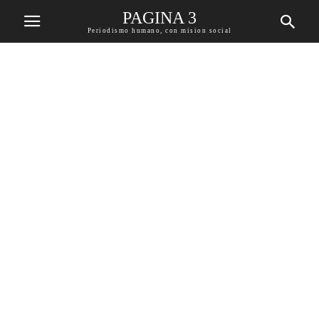
PAGINA 3
Periodismo humano, con mision social