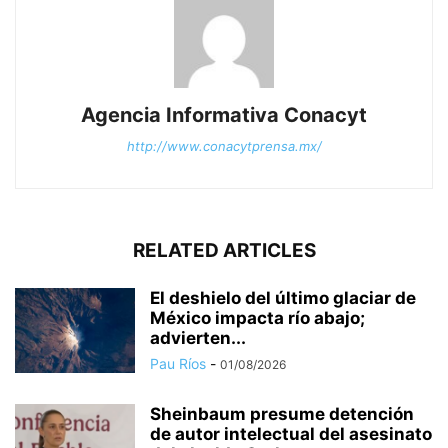
Agencia Informativa Conacyt
http://www.conacytprensa.mx/
RELATED ARTICLES
El deshielo del último glaciar de
México impacta río abajo;
advierten...
Pau Ríos
-
01/08/2026
Sheinbaum presume detención
de autor intelectual del asesinato