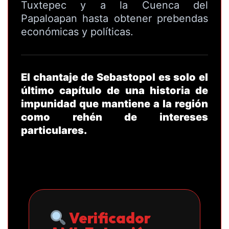
Tuxtepec y a la Cuenca del
Papaloapan hasta obtener prebendas
económicas y políticas.
El chantaje de Sebastopol es solo el
último capítulo de una historia de
impunidad que mantiene a la región
como rehén de intereses
TE PUEDE INTERESAR
particulares.
Inauguran unidad deportiva
en territorio triqui tras
años de presión
presupuestal; obra sigue
inconclusa
Verificador