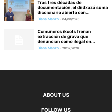
Tras tres décadas de
documentación, el diidxazá suma
diccionario abierto con...
Diana Manzo
-
04/08/2026
Comuneros ikoots frenan
extracción de grava que
denuncian como ilegal en...
Diana Manzo
-
28/07/2026
ABOUT US
FOLLOW US