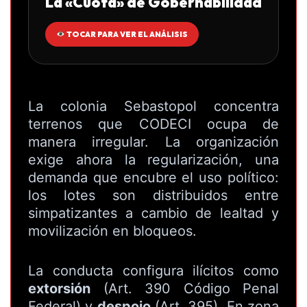
La «Cuota» de Gobernabilidad
TOCAR PARA VER EL ANÁLISIS
La colonia Sebastopol concentra
terrenos que CODECI ocupa de
manera irregular. La organización
exige ahora la regularización, una
demanda que encubre el uso político:
los lotes son distribuidos entre
simpatizantes a cambio de lealtad y
movilización en bloqueos.
La conducta configura ilícitos como
extorsión
(Art. 390 Código Penal
Federal) y
despojo
(Art. 395). En zona