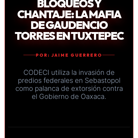
BLOQUEOS Y
CHANTAJE: LA MAFIA
DE GAUDENCIO
TORRES EN TUXTEPEC
POR: JAIME GUERRERO
CODECI utiliza la invasión de
predios federales en Sebastopol
como palanca de extorsión contra
el Gobierno de Oaxaca.