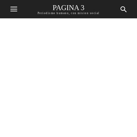
PAGINA 3
Periodismo humano, con mision social