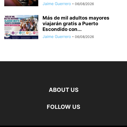
Jaime Guerrero
-
06/08/2026
Más de mil adultos mayores
viajarán gratis a Puerto
Escondido con...
Jaime Guerrero
-
06/08/2026
ABOUT US
FOLLOW US