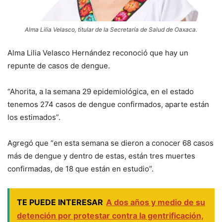
Alma Lilia Velasco, titular de la Secretaría de Salud de Oaxaca.
Alma Lilia Velasco Hernández reconoció que hay un
repunte de casos de dengue.
“Ahorita, a la semana 29 epidemiológica, en el estado
tenemos 274 casos de dengue confirmados, aparte están
los estimados”.
Agregó que “en esta semana se dieron a conocer 68 casos
más de dengue y dentro de estas, están tres muertes
confirmadas, de 18 que están en estudio”.
TE PUEDE INTERESAR
A dos años y medio de su
detención por protestar contra la gentrificación,