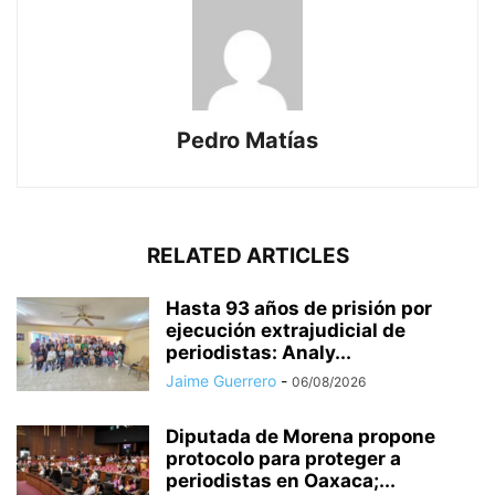
Pedro Matías
RELATED ARTICLES
Hasta 93 años de prisión por
ejecución extrajudicial de
periodistas: Analy...
Jaime Guerrero
-
06/08/2026
Diputada de Morena propone
protocolo para proteger a
periodistas en Oaxaca;...