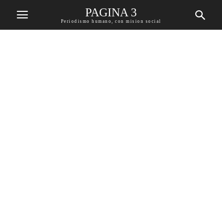
PAGINA 3
Periodismo humano, con mision social