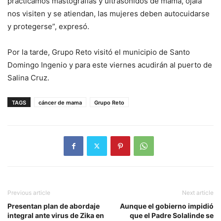
practicamos mastografías y ultrasonidos de mama, ojalá
nos visiten y se atiendan, las mujeres deben autocuidarse
y protegerse”, expresó.
Por la tarde, Grupo Reto visitó el municipio de Santo
Domingo Ingenio y para este viernes acudirán al puerto de
Salina Cruz.
TAGS
cáncer de mama
Grupo Reto
Previous article
Next article
Presentan plan de abordaje
Aunque el gobierno impidió
integral ante virus de Zika en
que el Padre Solalinde se