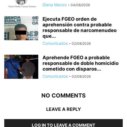
Diana Manzo
-
04/08/2026
Ejecuta FGEO orden de
aprehensión contra probable
responsable de narcomenudeo
que...
Comunicados
-
02/08/2026
Aprehende FGEO a probable
responsable de doble homicidio
cometido con disparos...
Comunicados
-
02/08/2026
NO COMMENTS
LEAVE A REPLY
LOG IN TO LEAVE A COMMENT