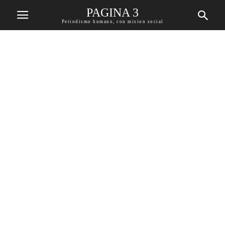
PAGINA 3
Periodismo humano, con mision social