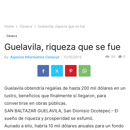
Home
Oaxaca
Guelavila, riqueza que se fue
Oaxaca
Guelavila, riqueza que se fue
34
0
By
Agencia Informativa Conacyt
-
11/10/2015
Guelavila obtendría regalías de hasta 200 mil dólares en un
lustro, beneficios que finalmente sí llegaron, para
convertirse en obras públicas.
SAN BALTAZAR GUELAVILA, San Dionisio Ocotepec.- El
sueño de riqueza y prosperidad se esfumó.
Aunado a ello, habría 10 mil dólares anuales para un fondo