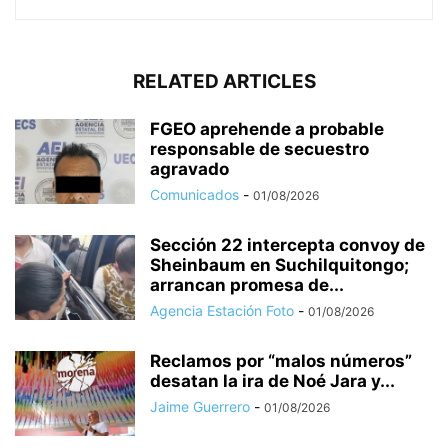
RELATED ARTICLES
FGEO aprehende a probable
responsable de secuestro
agravado
Comunicados
-
01/08/2026
Sección 22 intercepta convoy de
Sheinbaum en Suchilquitongo;
arrancan promesa de...
Agencia Estación Foto
-
01/08/2026
Reclamos por “malos números”
desatan la ira de Noé Jara y...
Jaime Guerrero
-
01/08/2026