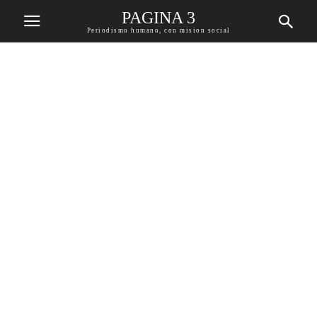
PAGINA 3
Periodismo humano, con mision social