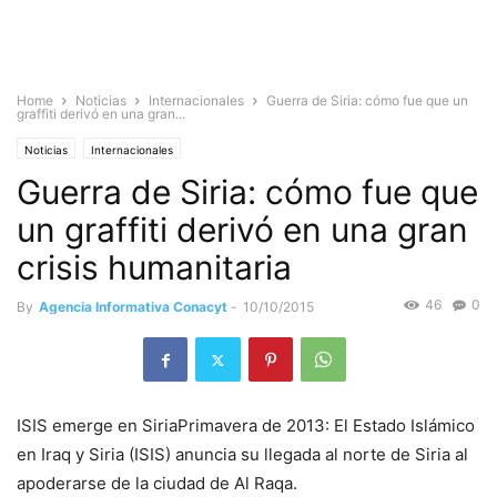
Home
Noticias
Internacionales
Guerra de Siria: cómo fue que un
graffiti derivó en una gran...
Noticias
Internacionales
Guerra de Siria: cómo fue que
un graffiti derivó en una gran
crisis humanitaria
46
0
By
Agencia Informativa Conacyt
-
10/10/2015
ISIS emerge en SiriaPrimavera de 2013: El Estado Islámico
en Iraq y Siria (ISIS) anuncia su llegada al norte de Siria al
apoderarse de la ciudad de Al Raqa.