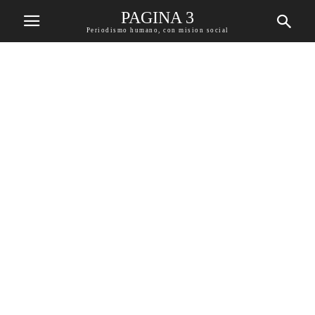
PAGINA 3
Periodismo humano, con mision social