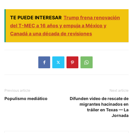
TE PUEDE INTERESAR
Trump frena renovación
del T-MEC a 16 años y empuja a México y
Canadá a una década de revisiones
Previous article
Next article
Populismo mediático
Difunden video de rescate de
migrantes hacinados en
tráiler en Texas — La
Jornada