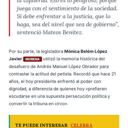
la izquierda. Eso es lo peligroso, porque
juega con el sentimiento de la sociedad.
Si debe enfrentar a la justicia, que lo
haga, sea del nivel que sea de gobierno”,
sentenció Mateos Benítez.
Por su parte, la legisladora
Mónica Belém López
Javier
utilizó la memoria histórica del
MORENA
desafuero de Andrés Manuel López Obrador para
contrastar la actitud del petista. Recordó que hace 21
años, el hoy presidente enfrentó al poder con
dignidad, a diferencia de quienes hoy «prefieren
escudarse en una supuesta persecución política y
convertir la tribuna en circo».
TE PUEDE INTERESAR
CELEBRA