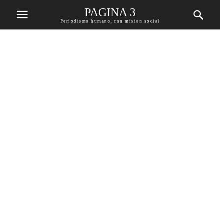
PAGINA 3
Periodismo humano, con mision social