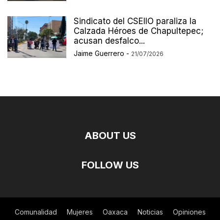
Sindicato del CSEIIO paraliza la
Calzada Héroes de Chapultepec;
acusan desfalco...
Jaime Guerrero
-
21/07/2026
ABOUT US
FOLLOW US
Comunalidad
Mujeres
Oaxaca
Noticias
Opiniones