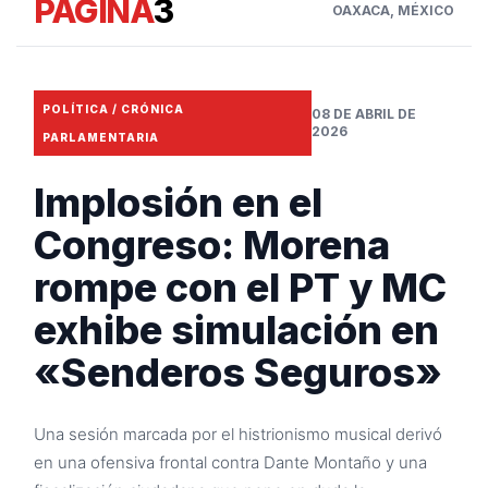
PAGINA
3
OAXACA, MÉXICO
POLÍTICA / CRÓNICA
08 DE ABRIL DE
2026
PARLAMENTARIA
Implosión en el
Congreso: Morena
rompe con el PT y MC
exhibe simulación en
«Senderos Seguros»
Una sesión marcada por el histrionismo musical derivó
en una ofensiva frontal contra Dante Montaño y una