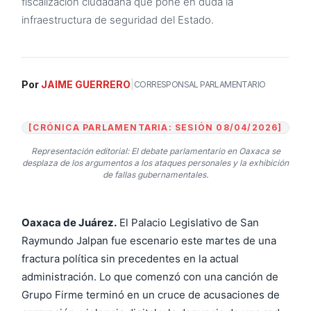
fiscalización ciudadana que pone en duda la
infraestructura de seguridad del Estado.
|
Por
JAIME GUERRERO
CORRESPONSAL PARLAMENTARIO
[CRÓNICA PARLAMENTARIA: SESIÓN 08/04/2026]
Representación editorial: El debate parlamentario en Oaxaca se
desplaza de los argumentos a los ataques personales y la exhibición
de fallas gubernamentales.
Oaxaca de Juárez.
El Palacio Legislativo de San
Raymundo Jalpan fue escenario este martes de una
fractura política sin precedentes en la actual
administración. Lo que comenzó con una canción de
Grupo Firme terminó en un cruce de acusaciones de