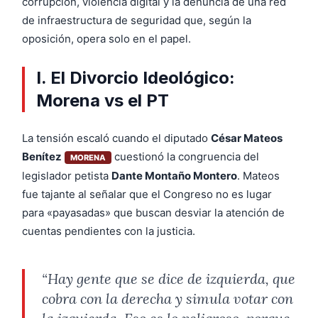
corrupción, violencia digital y la denuncia de una red
de infraestructura de seguridad que, según la
oposición, opera solo en el papel.
I. El Divorcio Ideológico:
Morena vs el PT
La tensión escaló cuando el diputado
César Mateos
Benítez
cuestionó la congruencia del
MORENA
legislador petista
Dante Montaño Montero
. Mateos
fue tajante al señalar que el Congreso no es lugar
para «payasadas» que buscan desviar la atención de
cuentas pendientes con la justicia.
“Hay gente que se dice de izquierda, que
cobra con la derecha y simula votar con