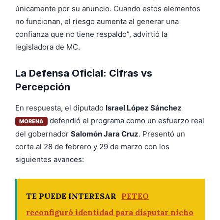
únicamente por su anuncio. Cuando estos elementos
no funcionan, el riesgo aumenta al generar una
confianza que no tiene respaldo”, advirtió la
legisladora de MC.
La Defensa Oficial: Cifras vs
Percepción
En respuesta, el diputado
Israel López Sánchez
defendió el programa como un esfuerzo real
MORENA
del gobernador
Salomón Jara Cruz
. Presentó un
corte al 28 de febrero y 29 de marzo con los
siguientes avances:
TE PUEDE INTERESAR
PETEO
reconfiguró identidad para disputar nicho