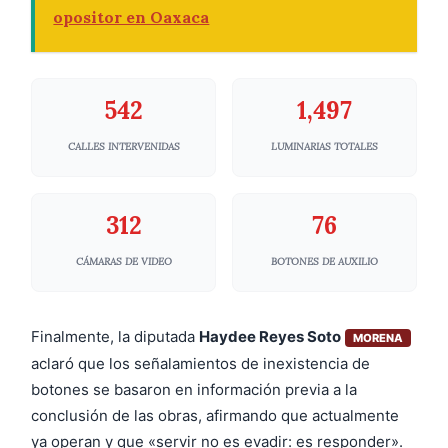
opositor en Oaxaca
542
1,497
CALLES INTERVENIDAS
LUMINARIAS TOTALES
312
76
CÁMARAS DE VIDEO
BOTONES DE AUXILIO
Finalmente, la diputada
Haydee Reyes Soto
MORENA
aclaró que los señalamientos de inexistencia de
botones se basaron en información previa a la
conclusión de las obras, afirmando que actualmente
ya operan y que «servir no es evadir: es responder».