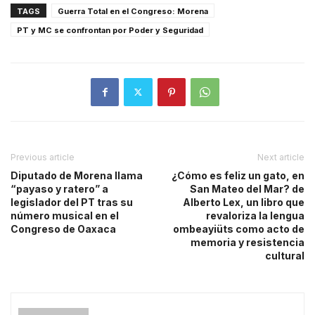
TAGS
Guerra Total en el Congreso: Morena
PT y MC se confrontan por Poder y Seguridad
Previous article
Next article
Diputado de Morena llama
¿Cómo es feliz un gato, en
“payaso y ratero” a
San Mateo del Mar? de
legislador del PT tras su
Alberto Lex, un libro que
número musical en el
revaloriza la lengua
Congreso de Oaxaca
ombeayiüts como acto de
memoria y resistencia
cultural