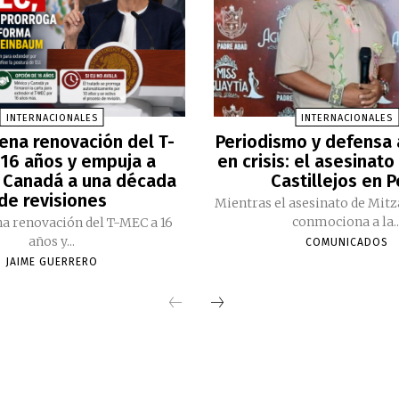
INTERNACIONALES
INTERNACIONALES
ena renovación del T-
Periodismo y defensa
16 años y empuja a
en crisis: el asesinato
 Canadá a una década
Castillejos en 
de revisiones
Mientras el asesinato de Mitz
conmociona a la..
a renovación del T-MEC a 16
años y...
COMUNICADOS
JAIME GUERRERO