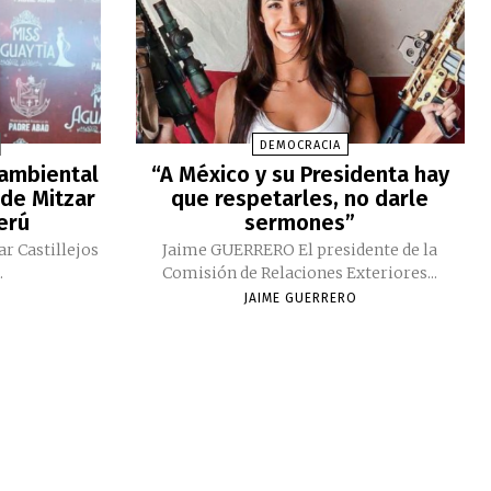
DEMOCRACIA
 ambiental
“A México y su Presidenta hay
 de Mitzar
que respetarles, no darle
Perú
sermones”
ar Castillejos
Jaime GUERRERO El presidente de la
.
Comisión de Relaciones Exteriores...
JAIME GUERRERO