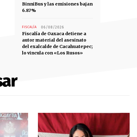
BinniBus y las emisiones bajan
6.87%
FISCALÍA
06/08/2026
Fiscalía de Oaxaca detiene a
autor material del asesinato
del exalcalde de Cacahuatepec;
lo vincula con «Los Rusos»
sar